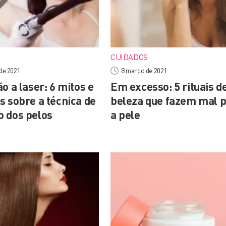
CUIDADOS
de 2021
8 março de 2021
o a laser: 6 mitos e
Em excesso: 5 rituais d
s sobre a técnica de
beleza que fazem mal 
 dos pelos
a pele