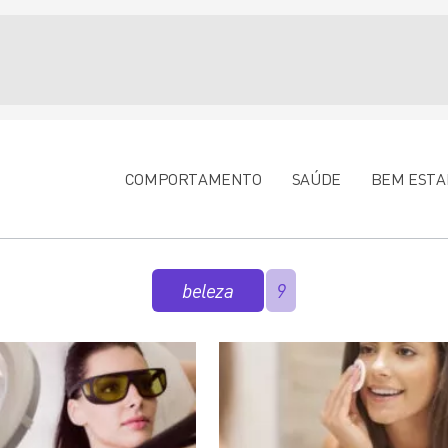
COMPORTAMENTO
SAÚDE
BEM ESTA
beleza
9