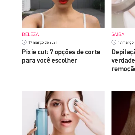
BELEZA
SAIBA
17 março de 2021
17 março 
Pixie cut: 7 opções de corte
Depilaçã
para você escolher
verdade
remoção