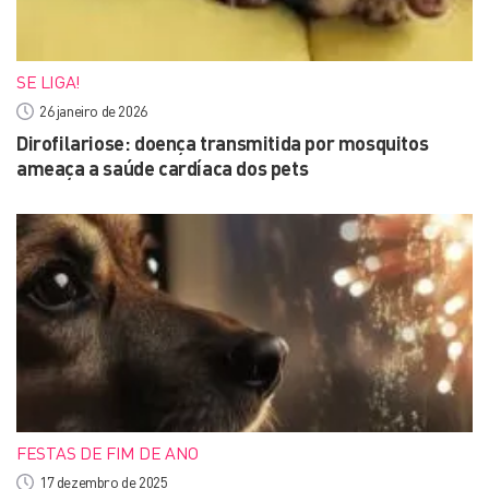
SE LIGA!
26 janeiro de 2026
Dirofilariose: doença transmitida por mosquitos
ameaça a saúde cardíaca dos pets
FESTAS DE FIM DE ANO
17 dezembro de 2025