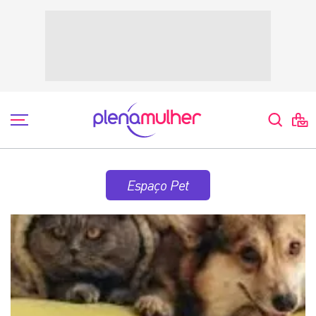
Espaço Pet