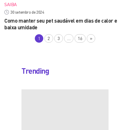
SAIBA
30 setembro de 2024
Como manter seu pet saudável em dias de calor e
baixa umidade
1
2
3
…
16
»
Trending