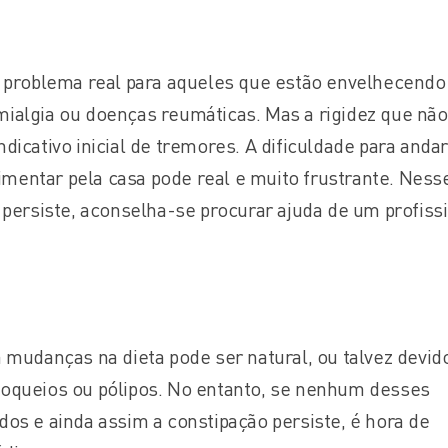
m problema real para aqueles que estão envelhecendo
ialgia ou doenças reumáticas. Mas a rigidez que não
dicativo inicial de tremores. A dificuldade para anda
entar pela casa pode real e muito frustrante. Ness
 persiste, aconselha-se procurar ajuda de um profiss
 mudanças na dieta pode ser natural, ou talvez devid
oqueios ou pólipos. No entanto, se nenhum desses
os e ainda assim a constipação persiste, é hora de