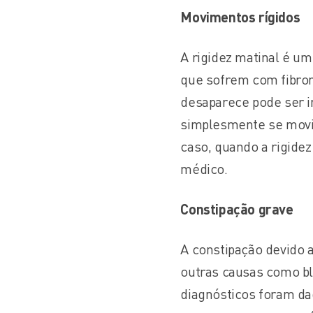
Movimentos rígidos
A rigidez matinal é u
que sofrem com fibrom
desaparece pode ser in
simplesmente se movim
caso, quando a rigidez
médico.
Constipação grave
A constipação devido a
outras causas como bl
diagnósticos foram dad