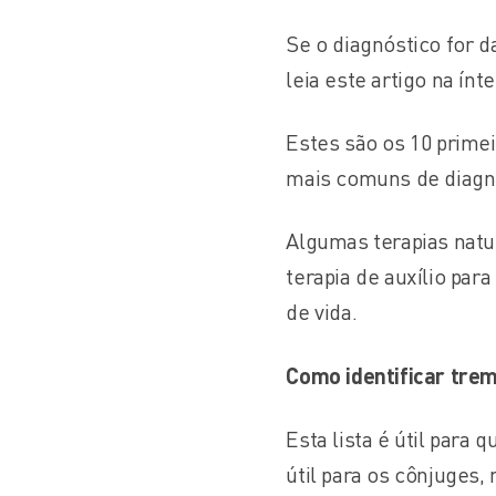
Se o diagnóstico for 
leia este artigo na ínte
Estes são os 10 primei
mais comuns de diagno
Algumas terapias natu
terapia de auxílio par
de vida.
Como identificar trem
Esta lista é útil para
útil para os cônjuges