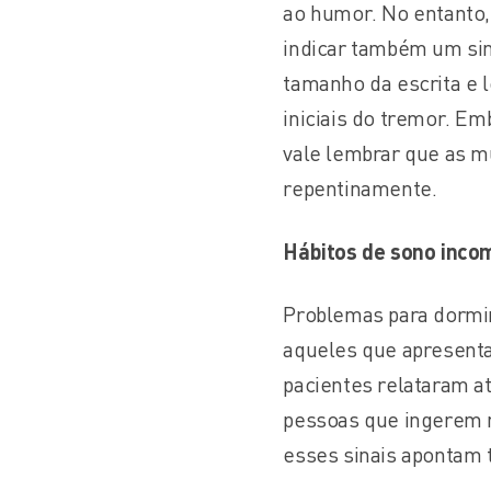
ao humor. No entanto,
indicar também um sin
tamanho da escrita e 
iniciais do tremor. Em
vale lembrar que as 
repentinamente.
Hábitos de sono inco
Problemas para dormi
aqueles que apresent
pacientes relataram a
pessoas que ingerem 
esses sinais apontam