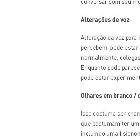
conversar com seu mé
Alterações de voz
Alteração da voz para
percebem, pode estar 
normalmente, colegas 
Enquanto pode parecer
pode estar experimen
Olhares em branco / 
Isso costuma ser cha
que costumam ter um o
incluindo uma fisiono