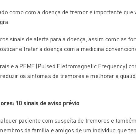
dado como com a doença de tremor é importante que 
gra.
ros sinais de alerta para a doença, assim como as fo
sticar e tratar a doença com a medicina convenciona
rais e a PEMF (Pulsed Eletromagnetic Frequency) c
a reduzir os sintomas de tremores e melhorar a quali
ores: 10 sinais de aviso prévio
 qualquer paciente com suspeita de tremores e também
, membros da família e amigos de um indivíduo que te