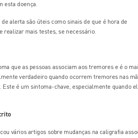
m esta doença.
 de alerta são úteis como sinais de que é hora de
 realizar mais testes, se necessário.
ntoma que as pessoas associam aos tremores e é o ma
ialmente verdadeiro quando ocorrem tremores nas mã
. Este é um sintoma-chave, especialmente quando e
rito
icou vários artigos sobre mudanças na caligrafia asso