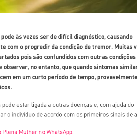
 pode às vezes ser de difícil diagnóstico, causando
te com o progredir da condição de tremor. Muitas 
artados pois são confundidos com outras condições
e observar, no entanto, que quando sintomas simila
cem em um curto período de tempo, provavelmente
icos.
pode estar ligada a outras doenças e, com ajuda do
ar o indivíduo de acordo com os primeiros sinais de a
o Plena Mulher no WhatsApp.