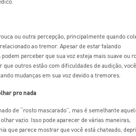
dico.
 rouca ou outra percepção, principalmente quando co
relacionado ao tremor. Apesar de estar falando
podem perceber que sua voz esteja mais suave ou r
 que outros estão com dificuldades de audição, voc
tando mudanças em sua voz devido a tremores.
olhar pro nada
mado de “rosto mascarado”, mas é semelhante aquel
lhar vazio. Isso pode aparecer de várias maneiras,
mia que parece mostrar que você está chateado, depr