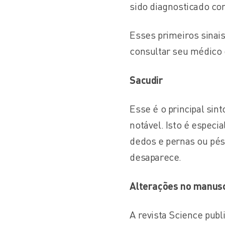
sido diagnosticado co
Esses primeiros sinais
consultar seu médico e
Sacudir
Esse é o principal si
notável. Isto é espec
dedos e pernas ou pés
desaparece.
Alterações no manusc
A revista Science publ