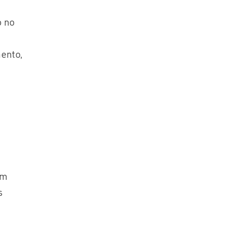
o no
mento,
em
s