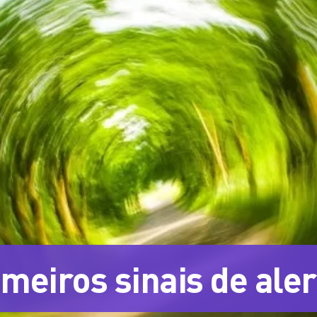
meiros sinais de aler