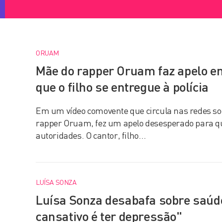
ORUAM
Mãe do rapper Oruam faz apelo e
que o filho se entregue à polícia
Em um vídeo comovente que circula nas redes so
rapper Oruam, fez um apelo desesperado para que
autoridades. O cantor, filho…
LUÍSA SONZA
Luísa Sonza desabafa sobre saúd
cansativo é ter depressão"