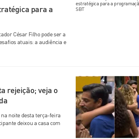
tratégica para a
dor César Filho pode ser a
safios atuais: a audiência e
 rejeição; veja o
ida
a noite desta terça-feira
cipante deixou a casa com