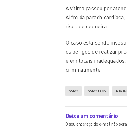
A vítima passou por aten
Além da parada cardíaca
risco de cegueira.
O caso está sendo investi
os perigos de realizar p
e em locais inadequados. 
criminalmente.
botox
botox falso
Kaylie 
Deixe um comentário
O seu endereço de e-mail não será 