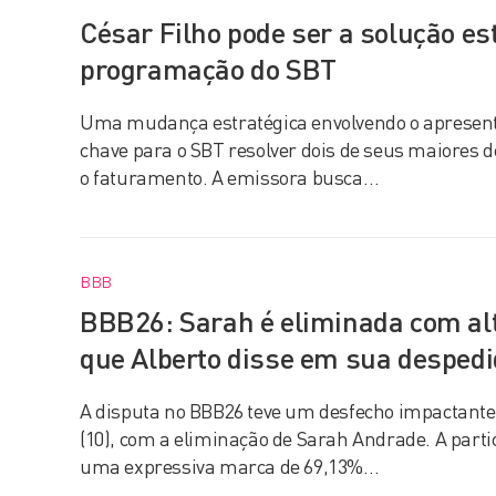
César Filho pode ser a solução es
programação do SBT
Uma mudança estratégica envolvendo o apresenta
chave para o SBT resolver dois de seus maiores de
o faturamento. A emissora busca…
BBB
BBB26: Sarah é eliminada com alta
que Alberto disse em sua desped
A disputa no BBB26 teve um desfecho impactante n
(10), com a eliminação de Sarah Andrade. A parti
uma expressiva marca de 69,13%…