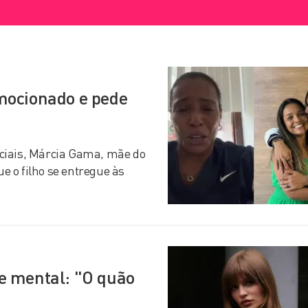
mocionado e pede
ciais, Márcia Gama, mãe do
 o filho se entregue às
e mental: "O quão