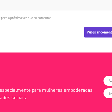
 para a próxima vez que eu comentar.
s especialmente para mulheres empoderadas
ades sociais.