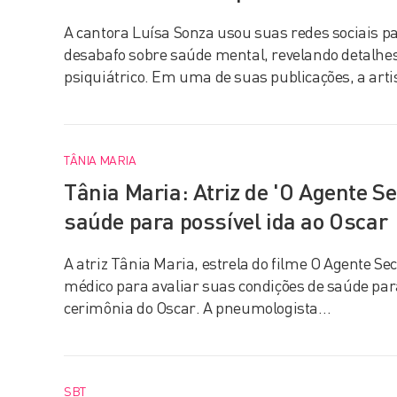
A cantora Luísa Sonza usou suas redes sociais p
desabafo sobre saúde mental, revelando detalhes
psiquiátrico. Em uma de suas publicações, a art
TÂNIA MARIA
Tânia Maria: Atriz de 'O Agente Se
saúde para possível ida ao Oscar
A atriz Tânia Maria, estrela do filme O Agente Se
médico para avaliar suas condições de saúde pa
cerimônia do Oscar. A pneumologista…
SBT