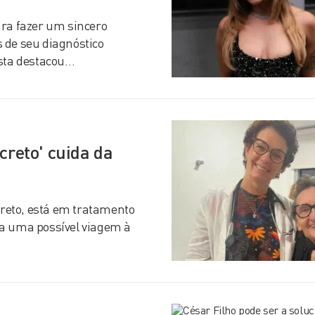
ara fazer um sincero
 de seu diagnóstico
ista destacou…
creto' cuida da
creto, está em tratamento
ra uma possível viagem à