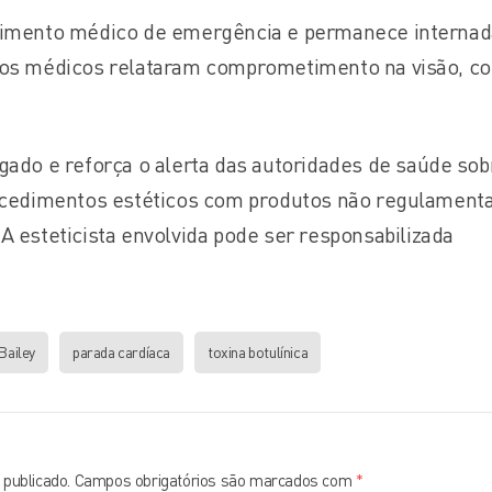
dimento médico de emergência e permanece internad
, os médicos relataram comprometimento na visão, c
gado e reforça o alerta das autoridades de saúde sob
rocedimentos estéticos com produtos não regulament
A esteticista envolvida pode ser responsabilizada
Bailey
parada cardíaca
toxina botulínica
publicado.
Campos obrigatórios são marcados com
*