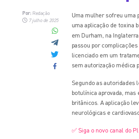
Por:
Redação
Uma mulher sofreu uma pa
7 julho de 2025
uma aplicação de toxina b
em Durham, na Inglaterra
passou por complicações 
licenciado em um tratamen
sem autorização médica pa
Segundo as autoridades lo
botulínica aprovada, mas 
britânicos. A aplicação l
neurológicas e cardiovasc
✅ Siga o novo canal do P