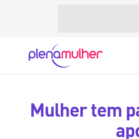
Mulher tem pa
ap