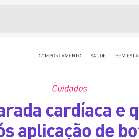
COMPORTAMENTO
SAÚDE
BEM ESTA
Cuidados
rada cardíaca e q
ós aplicação de bo