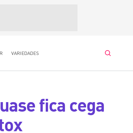
R
VARIEDADES
uase fica cega
tox