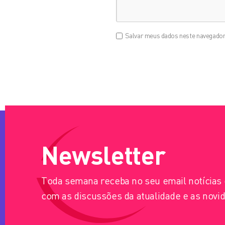
Salvar meus dados neste navegador
Newsletter
Toda semana receba no seu email notícia
com as discussões da atualidade e as novid