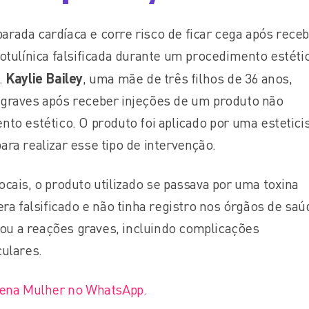
rada cardíaca e corre risco de ficar cega após rece
otulínica falsificada durante um procedimento estéti
.
Kaylie Bailey
, uma mãe de três filhos de 36 anos,
graves após receber injeções de um produto não
to estético. O produto foi aplicado por uma estetici
ra realizar esse tipo de intervenção.
cais, o produto utilizado se passava por uma toxina
era falsificado e não tinha registro nos órgãos de saú
evou a reações graves, incluindo complicações
ulares.
lena Mulher no WhatsApp.