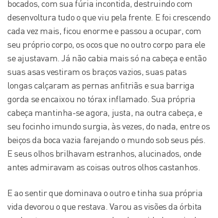
bocados, com sua fúria incontida, destruindo com
desenvoltura tudo o que viu pela frente. E foi crescendo
cada vez mais, ficou enorme e passou a ocupar, com
seu próprio corpo, os ocos que no outro corpo para ele
se ajustavam. Já não cabia mais só na cabeça e então
suas asas vestiram os braços vazios, suas patas
longas calçaram as pernas anfitriãs e sua barriga
gorda se encaixou no tórax inflamado. Sua própria
cabeça mantinha-se agora, justa, na outra cabeça, e
seu focinho imundo surgia, às vezes, do nada, entre os
beiços da boca vazia farejando o mundo sob seus pés.
E seus olhos brilhavam estranhos, alucinados, onde
antes admiravam as coisas outros olhos castanhos.
E ao sentir que dominava o outro e tinha sua própria
vida devorou o que restava. Varou as visões da órbita