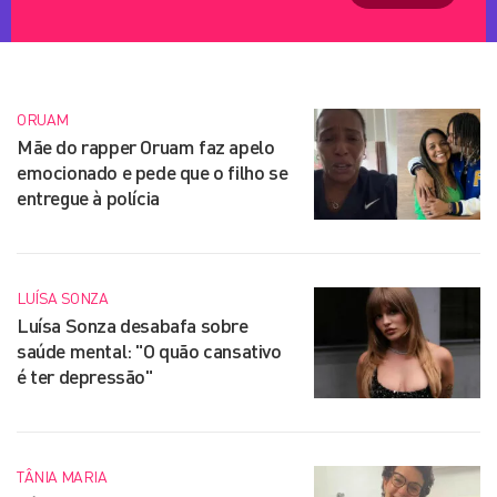
ORUAM
Mãe do rapper Oruam faz apelo
emocionado e pede que o filho se
entregue à polícia
LUÍSA SONZA
Luísa Sonza desabafa sobre
saúde mental: "O quão cansativo
é ter depressão"
TÂNIA MARIA