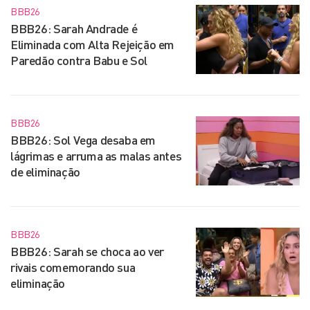
BBB26
BBB26: Sarah Andrade é
Eliminada com Alta Rejeição em
Paredão contra Babu e Sol
BBB26
BBB26: Sol Vega desaba em
lágrimas e arruma as malas antes
de eliminação
BBB26
BBB26: Sarah se choca ao ver
rivais comemorando sua
eliminação