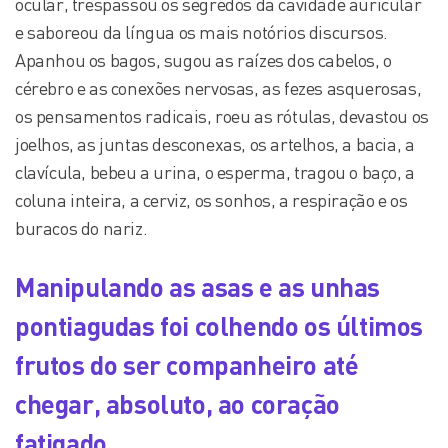
ocular, trespassou os segredos da cavidade auricular
e saboreou da língua os mais notórios discursos.
Apanhou os bagos, sugou as raízes dos cabelos, o
cérebro e as conexões nervosas, as fezes asquerosas,
os pensamentos radicais, roeu as rótulas, devastou os
joelhos, as juntas desconexas, os artelhos, a bacia, a
clavícula, bebeu a urina, o esperma, tragou o baço, a
coluna inteira, a cerviz, os sonhos, a respiração e os
buracos do nariz.
Manipulando as asas e as unhas
pontiagudas foi colhendo os últimos
frutos do ser companheiro até
chegar, absoluto, ao coração
fatigado.