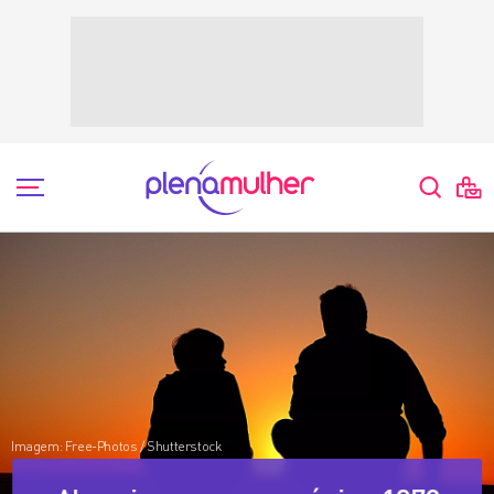
Agliberto Cerqueira
Imagem: Free-Photos / Shutterstock