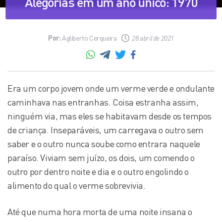
Alegorias em um ano único: 1970
Por:
Agliberto Cerqueira
28 abril de 2021
Era um corpo jovem onde um verme verde e ondulante
caminhava nas entranhas. Coisa estranha assim,
ninguém via, mas eles se habitavam desde os tempos
de criança. Inseparáveis, um carregava o outro sem
saber e o outro nunca soube como entrara naquele
paraíso. Viviam sem juízo, os dois, um comendo o
outro por dentro noite e dia e o outro engolindo o
alimento do qual o verme sobrevivia.
Até que numa hora morta de uma noite insana o