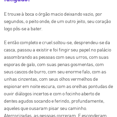
E trouxe à boca o órgão macio deixando vazio, por
segundos, o peito onde, de um outro jeito, seu coração
logo pôs-se a bater.
E então completo e cruel soltou-se, desprendeu-se da
casca, passou a existir e foi fingir seu papel no palácio
assombrando as pessoas com seus urros, com suas
esporas de galo, com suas penas gosmentas, com
seus cascos de burro, com seu enorme falo, com as
unhas cinzentas, com seus olhos vermelhos de
espionar em noite escura, com as orelhas pontudas de
ouvir diálogos incertos e com o focinho aberto de
dentes agudos socando e ferindo, profundamente,
aqueles que ousaram pisar seu caminho.
Aterrorizadas, as pessoas correram. E esconderam