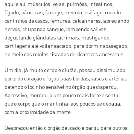
aqui e ali, músculos, veias, pulmões, intestinos,
fígado, pâncreas, faringe, medula, esôfago, roendo
cantinhos de ossos, fêmures, calcanhares, apreciando
nervos, chupando sangue, lambendo salivas,
degustando glândulas lacrimais, mastigando
cartilagens até voltar saciado, para dormir sossegado,
no meio dos miolos riscados de cicatrizes ancestrais.
Um dia, já muito gordo e glutão, passou dissimulado
perto do coração e fuçou suas bordas, vasos e artérias
batendo o focinho sensível no órgão que disparou.
Agressivo, mordeu-o um pouco mais forte e sentiu
que o corpo que o mantinha, aos poucos se debatia,
com a proximidade da morte.
Desprezou então o órgão delicado e partiu para outros