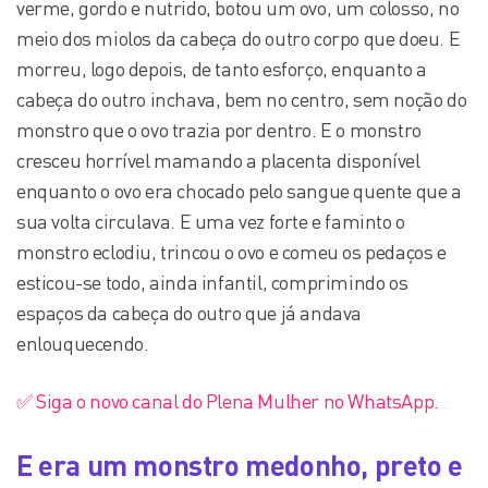
verme, gordo e nutrido, botou um ovo, um colosso, no
meio dos miolos da cabeça do outro corpo que doeu. E
morreu, logo depois, de tanto esforço, enquanto a
cabeça do outro inchava, bem no centro, sem noção do
monstro que o ovo trazia por dentro. E o monstro
cresceu horrível mamando a placenta disponível
enquanto o ovo era chocado pelo sangue quente que a
sua volta circulava. E uma vez forte e faminto o
monstro eclodiu, trincou o ovo e comeu os pedaços e
esticou-se todo, ainda infantil, comprimindo os
espaços da cabeça do outro que já andava
enlouquecendo.
✅ Siga o novo canal do Plena Mulher no WhatsApp.
E era um monstro medonho, preto e