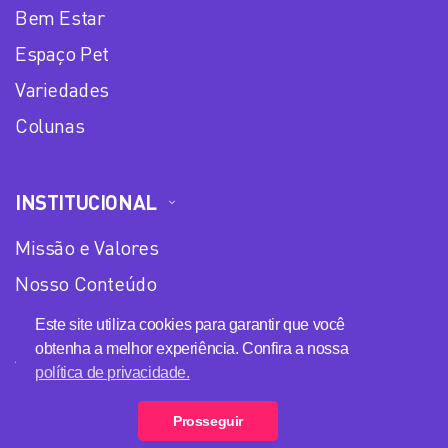
Bem Estar
Espaço Pet
Variedades
Colunas
INSTITUCIONAL
Missão e Valores
Nosso Conteúdo
Equipe
Este site utiliza cookies para garantir que você
obtenha a melhor experiência. Confira a nossa
Anuncie no Plena Mulher
política de privacidade.
Política de privacidade
Prosseguir
Loja Plena Mulher