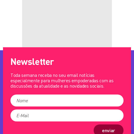
Newsletter
Toda semana receba no seu email notícias
especialmente para mulheres empoderadas com as
discussões da atualidade e as novidades sociais.
enviar