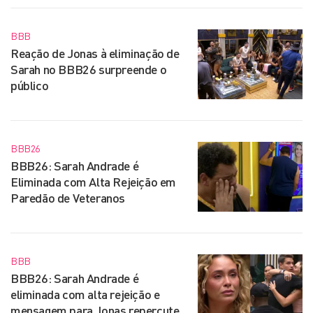
BBB
Reação de Jonas à eliminação de
Sarah no BBB26 surpreende o
público
BBB26
BBB26: Sarah Andrade é
Eliminada com Alta Rejeição em
Paredão de Veteranos
BBB
BBB26: Sarah Andrade é
eliminada com alta rejeição e
mensagem para Jonas repercute