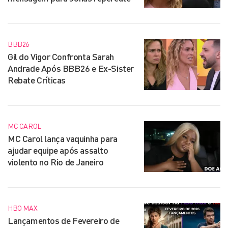
BBB26
Gil do Vigor Confronta Sarah
Andrade Após BBB26 e Ex-Sister
Rebate Críticas
MC CAROL
MC Carol lança vaquinha para
ajudar equipe após assalto
violento no Rio de Janeiro
HBO MAX
Lançamentos de Fevereiro de