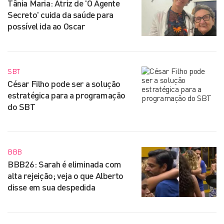
Tânia Maria: Atriz de 'O Agente
Secreto' cuida da saúde para
possível ida ao Oscar
SBT
César Filho pode ser a solução
estratégica para a programação
do SBT
BBB
BBB26: Sarah é eliminada com
alta rejeição; veja o que Alberto
disse em sua despedida