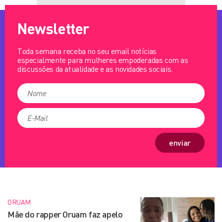
Newsletter
Toda semana receba no seu email notícias
especialmente para mulheres empoderadas com as
discussões da atualidade e as novidades sociais.
enviar
ORUAM
Mãe do rapper Oruam faz apelo