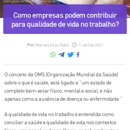
StartupStockPhotos / Shutterstock
Como empresas podem contribuir
para qualidade de vida no trabalho?
Por:
Marcela Eiras Rubio
11 abril de 2021
O conceito da OMS (Organização Mundial da Saúde)
sobre o que é saúde, está ligado a “um estado de
completo bem-estar físico, mental e social, e não
apenas como a ausência de doença ou enfermidade.”
A qualidade de vida no trabalho é entendida como
conciliar a saúde e qualidade de vida nos contextos: