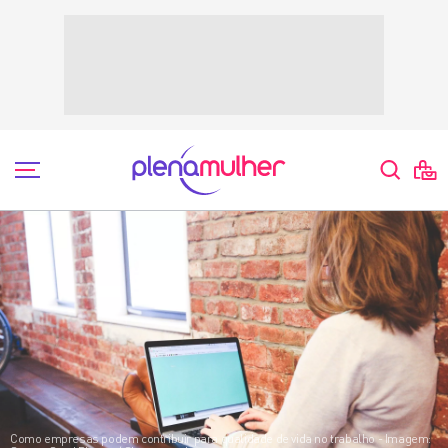
Marcela Eiras Rubio
Como empresas podem contribuir para qualidade de vida no trabalho - Imagem: