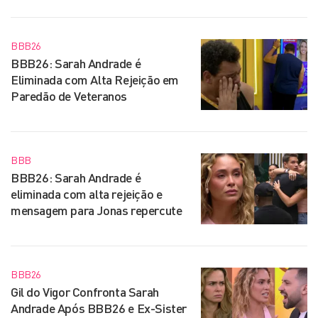
BBB26
BBB26: Sarah Andrade é
Eliminada com Alta Rejeição em
Paredão de Veteranos
BBB
BBB26: Sarah Andrade é
eliminada com alta rejeição e
mensagem para Jonas repercute
BBB26
Gil do Vigor Confronta Sarah
Andrade Após BBB26 e Ex-Sister