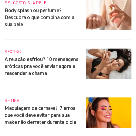
SEU GOSTO, SUA PELE
Body splash ou perfume?
Descubra o que combina com a
sua pele
SEXTING
A relação esfriou? 10 mensagens
eróticas pra você enviar agora e
reacender a chama
SE LIGA
Maquiagem de carnaval: 7 erros
que você deve evitar para sua
make não derreter durante o dia