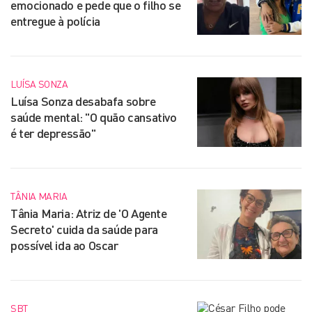
emocionado e pede que o filho se
entregue à polícia
LUÍSA SONZA
Luísa Sonza desabafa sobre
saúde mental: "O quão cansativo
é ter depressão"
TÂNIA MARIA
Tânia Maria: Atriz de 'O Agente
Secreto' cuida da saúde para
possível ida ao Oscar
SBT