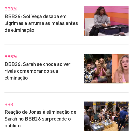
BBB26
BBB26: Sol Vega desaba em
lágrimas e arruma as malas antes
de eliminação
BBB26
BBB26: Sarah se choca ao ver
rivais comemorando sua
eliminação
BBB
Reação de Jonas à eliminação de
Sarah no BBB26 surpreende o
público