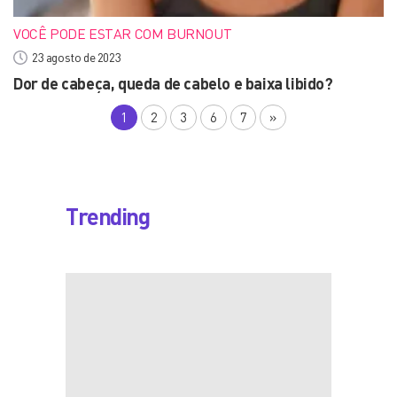
VOCÊ PODE ESTAR COM BURNOUT
23 agosto de 2023
Dor de cabeça, queda de cabelo e baixa libido?
1
2
3
6
7
»
Trending