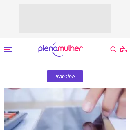
trabalho