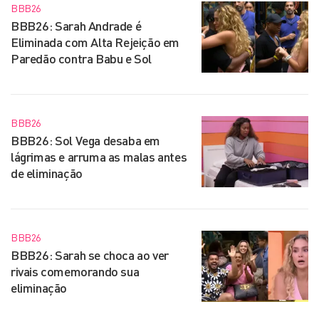
BBB26
BBB26: Sarah Andrade é
Eliminada com Alta Rejeição em
Paredão contra Babu e Sol
BBB26
BBB26: Sol Vega desaba em
lágrimas e arruma as malas antes
de eliminação
BBB26
BBB26: Sarah se choca ao ver
rivais comemorando sua
eliminação