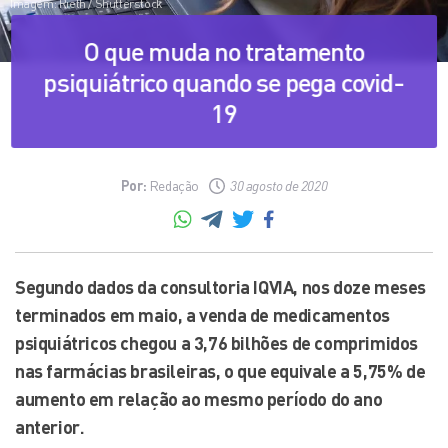
Imagem: Rieth / Shutterstock
O que muda no tratamento
psiquiátrico quando se pega covid-
19
Por:
Redação
30 agosto de 2020
Segundo dados da consultoria IQVIA, nos doze meses
terminados em maio, a venda de medicamentos
psiquiátricos chegou a 3,76 bilhões de comprimidos
nas farmácias brasileiras, o que equivale a 5,75% de
aumento em relação ao mesmo período do ano
anterior.