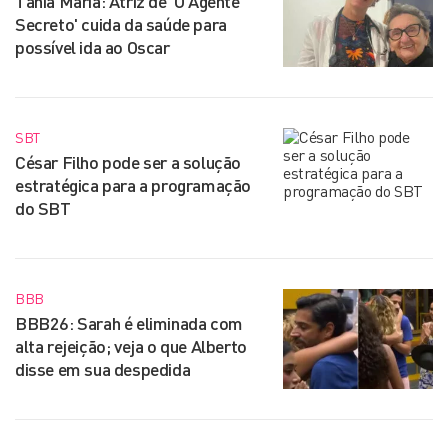
Tânia Maria: Atriz de 'O Agente
Secreto' cuida da saúde para
possível ida ao Oscar
SBT
César Filho pode ser a solução
estratégica para a programação
do SBT
BBB
BBB26: Sarah é eliminada com
alta rejeição; veja o que Alberto
disse em sua despedida