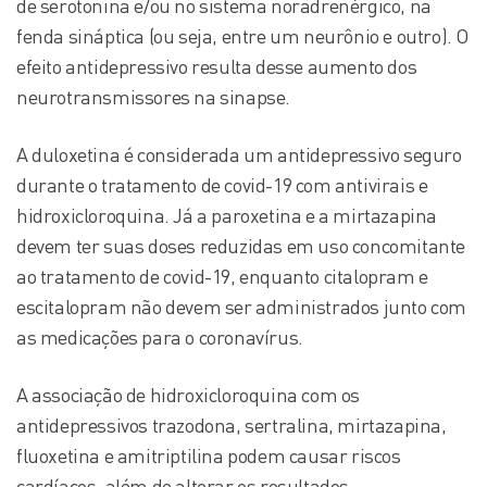
de serotonina e/ou no sistema noradrenérgico, na
fenda sináptica (ou seja, entre um neurônio e outro). O
efeito antidepressivo resulta desse aumento dos
neurotransmissores na sinapse.
A duloxetina é considerada um antidepressivo seguro
durante o tratamento de covid-19 com antivirais e
hidroxicloroquina. Já a paroxetina e a mirtazapina
devem ter suas doses reduzidas em uso concomitante
ao tratamento de covid-19, enquanto citalopram e
escitalopram não devem ser administrados junto com
as medicações para o coronavírus.
A associação de hidroxicloroquina com os
antidepressivos trazodona, sertralina, mirtazapina,
fluoxetina e amitriptilina podem causar riscos
cardíacos, além de alterar os resultados