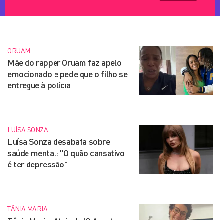
ORUAM
Mãe do rapper Oruam faz apelo
emocionado e pede que o filho se
entregue à polícia
LUÍSA SONZA
Luísa Sonza desabafa sobre
saúde mental: "O quão cansativo
é ter depressão"
TÂNIA MARIA