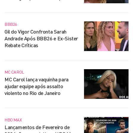
BBB26
Gil do Vigor Confronta Sarah
Andrade Após BBB26 e Ex-Sister
Rebate Críticas
MC CAROL
MC Carol lança vaquinha para
ajudar equipe após assalto
violento no Rio de Janeiro
HBO MAX
Lançamentos de Fevereiro de