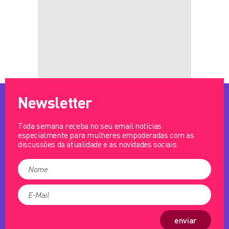
Newsletter
Toda semana receba no seu email notícias
especialmente para mulheres empoderadas com as
discussões da atualidade e as novidades sociais.
enviar