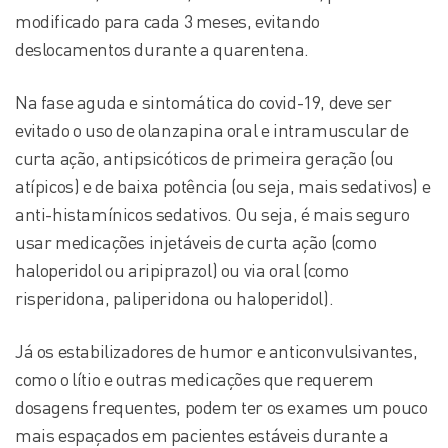
modificado para cada 3 meses, evitando
deslocamentos durante a quarentena.
Na fase aguda e sintomática do covid-19, deve ser
evitado o uso de olanzapina oral e intramuscular de
curta ação, antipsicóticos de primeira geração (ou
atípicos) e de baixa potência (ou seja, mais sedativos) e
anti-histamínicos sedativos. Ou seja, é mais seguro
usar medicações injetáveis de curta ação (como
haloperidol ou aripiprazol) ou via oral (como
risperidona, paliperidona ou haloperidol).
Já os estabilizadores de humor e anticonvulsivantes,
como o lítio e outras medicações que requerem
dosagens frequentes, podem ter os exames um pouco
mais espaçados em pacientes estáveis durante a