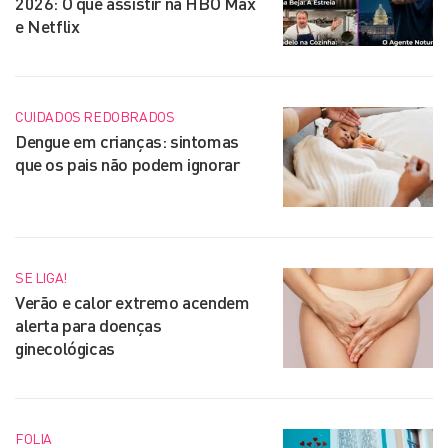
2026: O que assistir na HBO Max
e Netflix
CUIDADOS REDOBRADOS
Dengue em crianças: sintomas
que os pais não podem ignorar
SE LIGA!
Verão e calor extremo acendem
alerta para doenças
ginecológicas
FOLIA