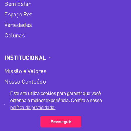
Bem Estar
Espaço Pet
Variedades
Colunas
INSTITUCIONAL
Missão e Valores
Nosso Conteúdo
Equipe
Este site utiliza cookies para garantir que você
obtenha a melhor experiência. Confira a nossa
Anuncie no Plena Mulher
política de privacidade.
Política de privacidade
Prosseguir
Loja Plena Mulher