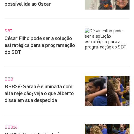
possível ida ao Oscar
SBT
César Filho pode ser a solução
estratégica para a programação
do SBT
BBB
BBB26: Sarah é eliminada com
alta rejeição; veja o que Alberto
disse em sua despedida
BBB26