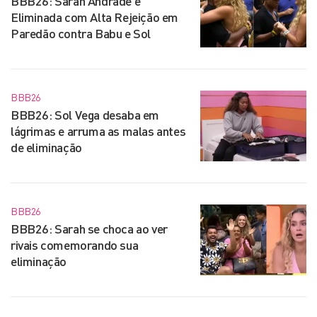
BBB26: Sarah Andrade é
Eliminada com Alta Rejeição em
Paredão contra Babu e Sol
BBB26
BBB26: Sol Vega desaba em
lágrimas e arruma as malas antes
de eliminação
BBB26
BBB26: Sarah se choca ao ver
rivais comemorando sua
eliminação