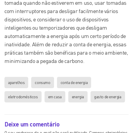
tomada quando não estiverem em uso, usar tomadas
com interruptores para desligar facilmente vários
dispositivos, e considerar o uso de dispositivos
inteligentes ou temporizadores que desligam
automaticamente a energia após um certo período de
inatividade. Além de reduzir a conta de energia, essas
práticas também são benéficas para o meio ambiente,
minimizando a pegada de carbono.
aparelhos
consumo
conta de energia
eletrodomésticos
em casa
energia
gasto de energia
Deixe um comentário
O seu endereço de e-mail não será publicado.
Campos obrigatórios