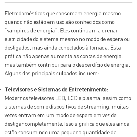
Eletrodomésticos que consomem energia mesmo
quando não estão em uso são conhecidos como
“vampiros de energia”. Eles continuam a drenar
eletricidade do sistema mesmo no modo de espera ou
desligados, mas ainda conectados à tomada. Esta
prática não apenas aumenta as contas de energia,
mas também contribui para o desperdício de energia.
Alguns dos principais culpados incluem:
Televisores e Sistemas de Entretenimento
:
Modernos televisores LED, LCD e plasma, assim como
sistemas de som e dispositivos de streaming, muitas
vezes entram em um modo de espera em vez de
desligar completamente. Isso significa que eles ainda
estão consumindo uma pequena quantidade de