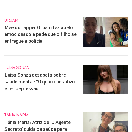
ORUAM
Mãe do rapper Oruam faz apelo
emocionado e pede que o filho se
entregue à polícia
LUÍSA SONZA
Luísa Sonza desabafa sobre
saúde mental: "O quão cansativo
é ter depressão"
TÂNIA MARIA
Tânia Maria: Atriz de 'O Agente
Secreto' cuida da saúde para