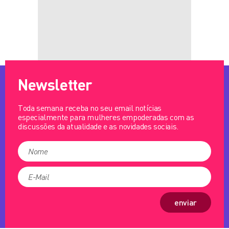
Newsletter
Toda semana receba no seu email notícias
especialmente para mulheres empoderadas com as
discussões da atualidade e as novidades sociais.
enviar