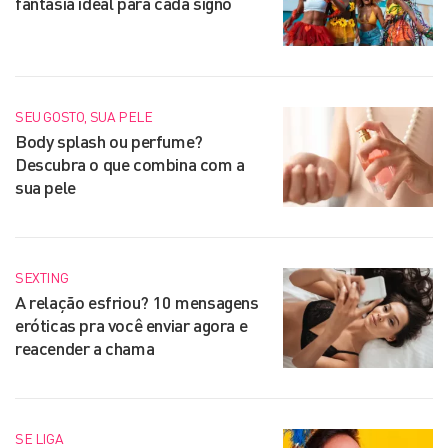
fantasia ideal para cada signo
SEU GOSTO, SUA PELE
Body splash ou perfume?
Descubra o que combina com a
sua pele
SEXTING
A relação esfriou? 10 mensagens
eróticas pra você enviar agora e
reacender a chama
SE LIGA