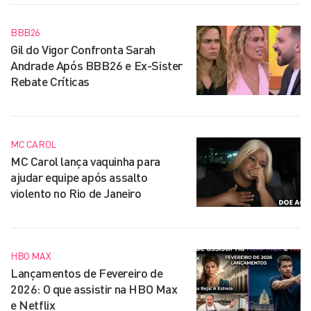
BBB26
Gil do Vigor Confronta Sarah
Andrade Após BBB26 e Ex-Sister
Rebate Críticas
MC CAROL
MC Carol lança vaquinha para
ajudar equipe após assalto
violento no Rio de Janeiro
HBO MAX
Lançamentos de Fevereiro de
2026: O que assistir na HBO Max
e Netflix