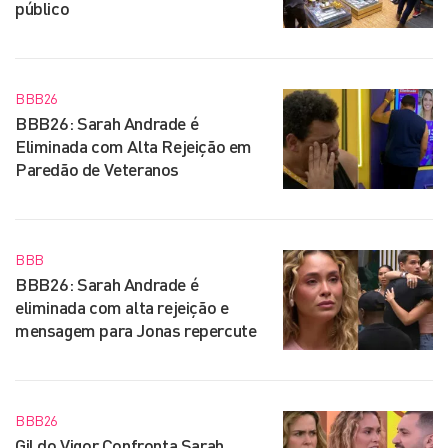
público
BBB26
BBB26: Sarah Andrade é
Eliminada com Alta Rejeição em
Paredão de Veteranos
BBB
BBB26: Sarah Andrade é
eliminada com alta rejeição e
mensagem para Jonas repercute
BBB26
Gil do Vigor Confronta Sarah