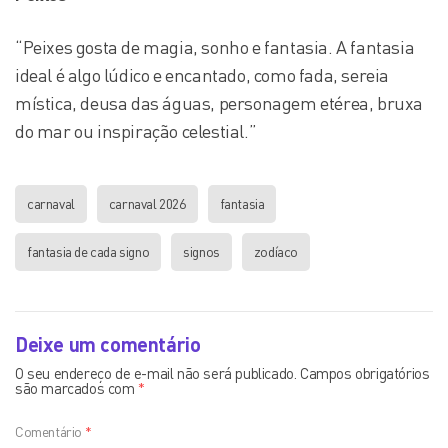
“Peixes gosta de magia, sonho e fantasia. A fantasia
ideal é algo lúdico e encantado, como fada, sereia
mística, deusa das águas, personagem etérea, bruxa
do mar ou inspiração celestial.”
carnaval
carnaval 2026
fantasia
fantasia de cada signo
signos
zodíaco
Deixe um comentário
O seu endereço de e-mail não será publicado.
Campos obrigatórios
são marcados com
*
Comentário
*