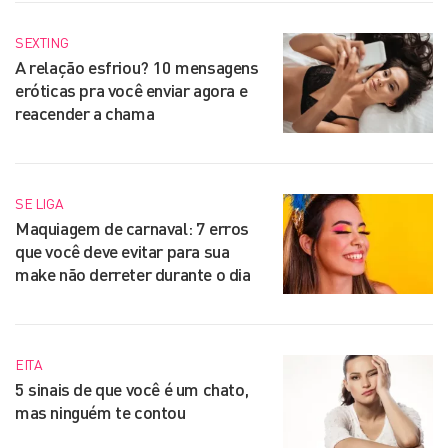
SEXTING
A relação esfriou? 10 mensagens
eróticas pra você enviar agora e
reacender a chama
SE LIGA
Maquiagem de carnaval: 7 erros
que você deve evitar para sua
make não derreter durante o dia
EITA
5 sinais de que você é um chato,
mas ninguém te contou