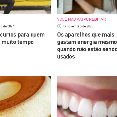
VOCÊ NÃO VAI ACREDITAR
ro de 2024
17 novembro de 2023
 curtos para quem
Os aparelhos que mais
 muito tempo
gastam energia mesm
quando não estão send
usados