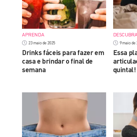
APRENDA
DESCUBR
23 maio de 2025
9 maio de
Drinks fáceis para fazer em
Essa pla
casa e brindar o final de
articula
semana
quintal!