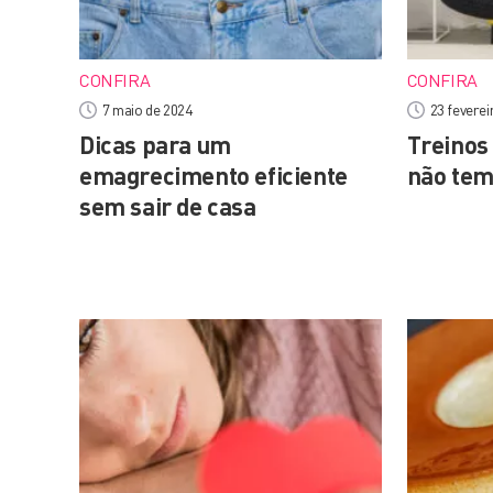
CONFIRA
CONFIRA
7 maio de 2024
23 feverei
Dicas para um
Treinos
emagrecimento eficiente
não tem
sem sair de casa