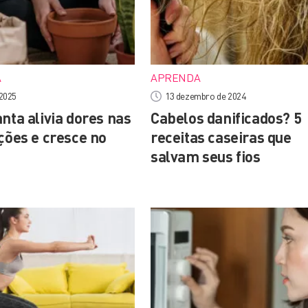
A
APRENDA
 2025
13 dezembro de 2024
nta alivia dores nas
Cabelos danificados? 5
ções e cresce no
receitas caseiras que
salvam seus fios