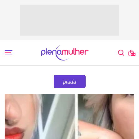
piada