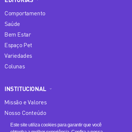
Comportamento
Saúde
Bem Estar
Espaço Pet
Variedades
Colunas
INSTITUCIONAL
Missão e Valores
Nosso Conteúdo
Equipe
Este site utiliza cookies para garantir que você
obtenha a melhor experiência. Confira a nossa