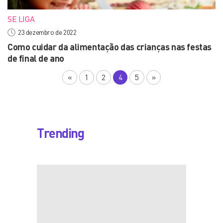
SE LIGA
23 dezembro de 2022
Como cuidar da alimentação das crianças nas festas
de final de ano
«
1
2
4
5
»
Trending