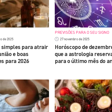
PREVISÕES PARA O SEU SIGNO
o de 2025
27 novembro de 2025
s simples para atrair
Horóscopo de dezembro
união e boas
que a astrologia reserv
es para 2026
para o último mês do a