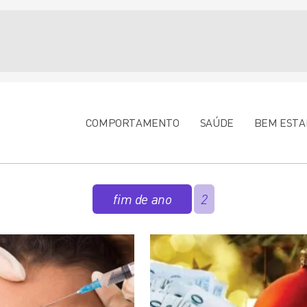
COMPORTAMENTO
SAÚDE
BEM ESTA
fim de ano
2