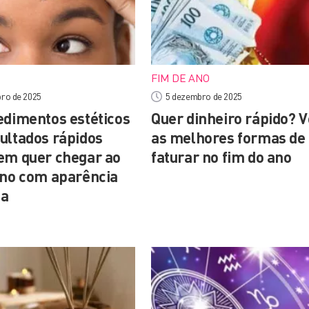
FIM DE ANO
ro de 2025
5 dezembro de 2025
edimentos estéticos
Quer dinheiro rápido? V
ultados rápidos
as melhores formas de
em quer chegar ao
faturar no fim do ano
ano com aparência
da