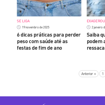
SE LIGA
EXAGEROU
19 novembro de 2025
2 janeiro 
6 dicas práticas para perder
Saiba q
peso com saúde até as
podem aj
festas de fim de ano
ressaca
Anterior
«
1