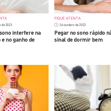
ENTA
FIQUE ATENTA
o de 2023
26 outubro de 2023
sono interfere na
Pegar no sono rápido n
o e no ganho de
sinal de dormir bem