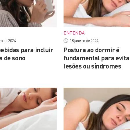
ENTENDA
ro de 2024
18 janeiro de 2024
ebidas para incluir
Postura ao dormir é
a de sono
fundamental para evita
lesões ou síndromes