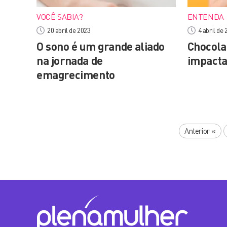
VOCÊ SABIA?
ENTENDA
20 abril de 2023
4 abril de
O sono é um grande aliado
Chocola
na jornada de
impacta
emagrecimento
Anterior
«