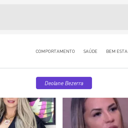
COMPORTAMENTO
SAÚDE
BEM ESTA
Deolane Bezerra