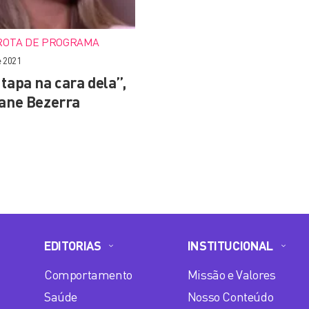
ROTA DE PROGRAMA
e 2021
tapa na cara dela”,
lane Bezerra
EDITORIAS
INSTITUCIONAL
Comportamento
Missão e Valores
Saúde
Nosso Conteúdo