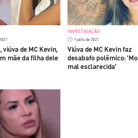
INVESTIGAÇÃO
 2021
1 julho de 2021
, viúva de MC Kevin,
Viúva de MC Kevin faz
om mãe da filha dele
desabafo polêmico: 'Mo
mal esclarecida'