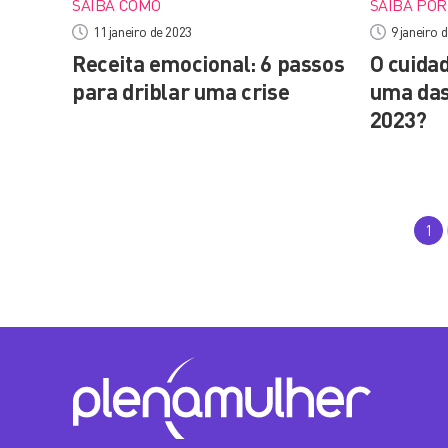
SAIBA COMO
SAIBA PO
11 janeiro de 2023
9 janeiro 
Receita emocional: 6 passos
O cuida
para driblar uma crise
uma das
2023?
1