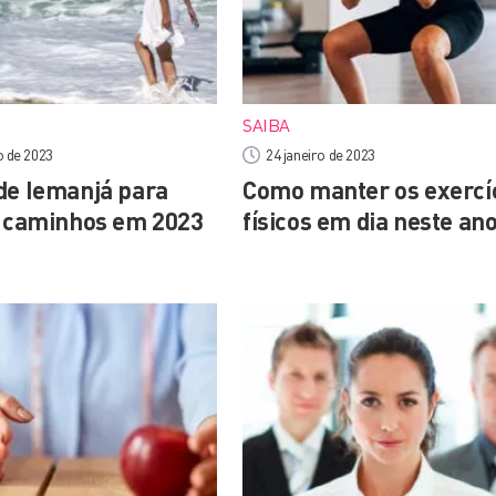
SAIBA
o de 2023
24 janeiro de 2023
de Iemanjá para
Como manter os exercí
s caminhos em 2023
físicos em dia neste an