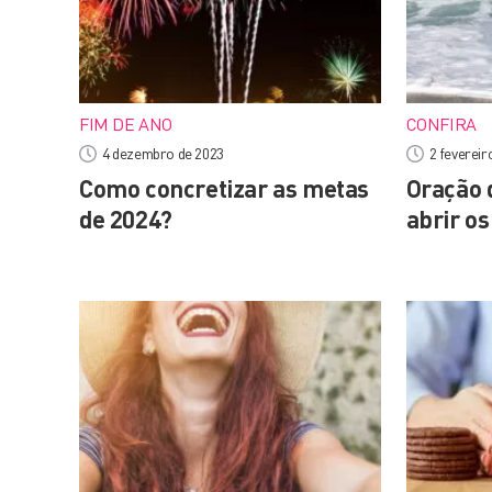
FIM DE ANO
CONFIRA
4 dezembro de 2023
2 fevereir
Como concretizar as metas
Oração 
de 2024?
abrir o