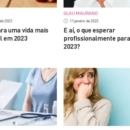
GLAU MAURANO
 de 2023
11 janeiro de 2023
ara uma vida mais
E aí, o que esperar
l em 2023
profissionalmente par
2023?