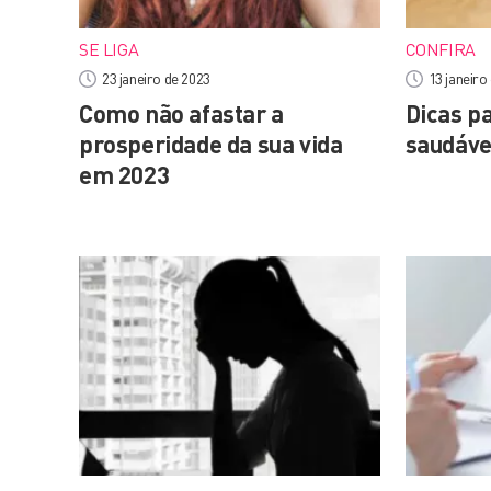
SE LIGA
CONFIRA
23 janeiro de 2023
13 janeiro
Como não afastar a
Dicas p
prosperidade da sua vida
saudáve
em 2023