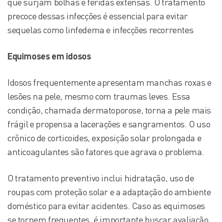
que surjam bolhas e feridas extensas. O tratamento
precoce dessas infecções é essencial para evitar
sequelas como linfedema e infecções recorrentes
Equimoses em idosos
Idosos frequentemente apresentam manchas roxas e
lesões na pele, mesmo com traumas leves. Essa
condição, chamada dermatoporose, torna a pele mais
frágil e propensa a lacerações e sangramentos. O uso
crônico de corticoides, exposição solar prolongada e
anticoagulantes são fatores que agrava o problema.
O tratamento preventivo inclui hidratação, uso de
roupas com proteção solar e a adaptação do ambiente
doméstico para evitar acidentes. Caso as equimoses
se tornem frequentes, é importante buscar avaliação