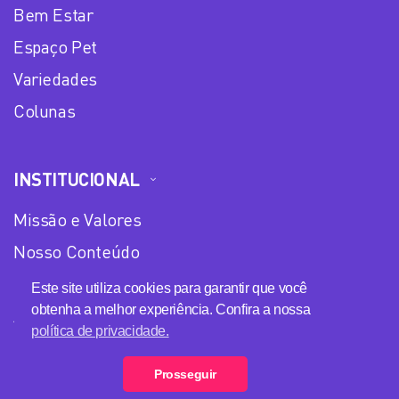
Bem Estar
Espaço Pet
Variedades
Colunas
INSTITUCIONAL
Missão e Valores
Nosso Conteúdo
Equipe
Este site utiliza cookies para garantir que você
obtenha a melhor experiência. Confira a nossa
Anuncie no Plena Mulher
política de privacidade.
Política de privacidade
Prosseguir
Loja Plena Mulher