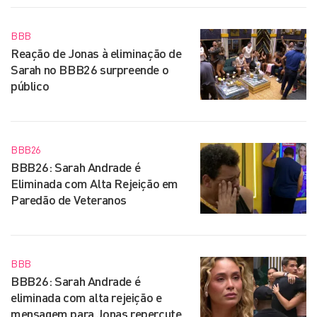
BBB
Reação de Jonas à eliminação de
Sarah no BBB26 surpreende o
público
BBB26
BBB26: Sarah Andrade é
Eliminada com Alta Rejeição em
Paredão de Veteranos
BBB
BBB26: Sarah Andrade é
eliminada com alta rejeição e
mensagem para Jonas repercute