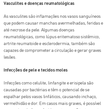
Vasculites e doenças reumatológicas
As vasculites são inflamações nos vasos sanguíneos
que podem causar manchas avermelhadas, feridas e
até necrose da pele. Algumas doenças
reumatológicas, como lúpus eritematoso sistêmico,
artrite reumatoide e esclerodermia, também são
capazes de comprometer a circulação e gerar graves
lesões.
Infecções de pele e tecidos moles
Infecções como celulite, linfangite e erisipela são
causadas por bactérias e têm o potencial de se
espalhar pelos vasos linfáticos, causando inchaço,
vermelhidão e dor. Em casos mais graves, é possível