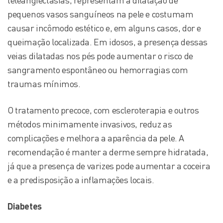
teleangiectasias, representam a dilatação de
pequenos vasos sanguíneos na pele e costumam
causar incômodo estético e, em alguns casos, dor e
queimação localizada. Em idosos, a presença dessas
veias dilatadas nos pés pode aumentar o risco de
sangramento espontâneo ou hemorragias com
traumas mínimos.
O tratamento precoce, com escleroterapia e outros
métodos minimamente invasivos, reduz as
complicações e melhora a aparência da pele. A
recomendação é manter a derme sempre hidratada,
já que a presença de varizes pode aumentar a coceira
e a predisposição a inflamações locais.
Diabetes