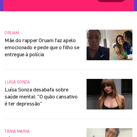
ORUAM
Mãe do rapper Oruam faz apelo
emocionado e pede que o filho se
entregue à polícia
LUÍSA SONZA
Luísa Sonza desabafa sobre
saúde mental: "O quão cansativo
é ter depressão"
TÂNIA MARIA