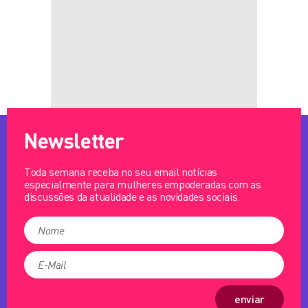
Newsletter
Toda semana receba no seu email notícias
especialmente para mulheres empoderadas com as
discussões da atualidade e as novidades sociais.
enviar