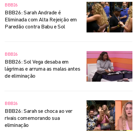
BBB26
BBB26: Sarah Andrade é
Eliminada com Alta Rejeição em
Paredão contra Babu e Sol
BBB26
BBB26: Sol Vega desaba em
lágrimas e arruma as malas antes
de eliminação
BBB26
BBB26: Sarah se choca ao ver
rivais comemorando sua
eliminação