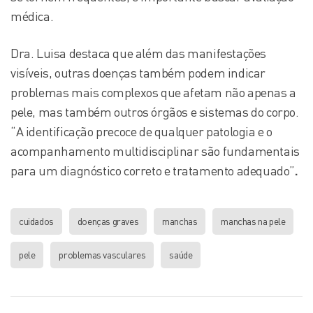
médica.
Dra. Luisa destaca que além das manifestações
visíveis, outras doenças também podem indicar
problemas mais complexos que afetam não apenas a
pele, mas também outros órgãos e sistemas do corpo.
“A identificação precoce de qualquer patologia e o
acompanhamento multidisciplinar são fundamentais
para um diagnóstico correto e tratamento adequado”
.
cuidados
doenças graves
manchas
manchas na pele
pele
problemas vasculares
saúde