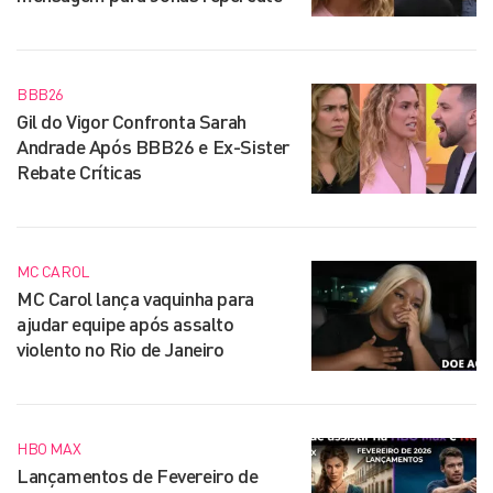
BBB26
Gil do Vigor Confronta Sarah
Andrade Após BBB26 e Ex-Sister
Rebate Críticas
MC CAROL
MC Carol lança vaquinha para
ajudar equipe após assalto
violento no Rio de Janeiro
HBO MAX
Lançamentos de Fevereiro de