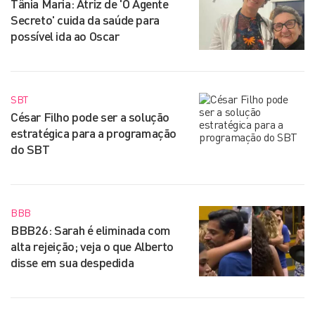
Tânia Maria: Atriz de 'O Agente
Secreto' cuida da saúde para
possível ida ao Oscar
SBT
César Filho pode ser a solução
estratégica para a programação
do SBT
BBB
BBB26: Sarah é eliminada com
alta rejeição; veja o que Alberto
disse em sua despedida