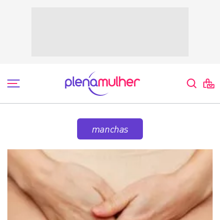
manchas