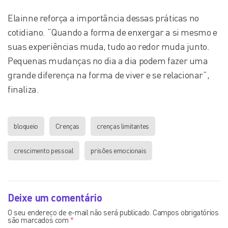
Elainne reforça a importância dessas práticas no
cotidiano. “Quando a forma de enxergar a si mesmo e
suas experiências muda, tudo ao redor muda junto.
Pequenas mudanças no dia a dia podem fazer uma
grande diferença na forma de viver e se relacionar”,
finaliza.
bloqueio
Crenças
crenças limitantes
crescimento pessoal
prisões emocionais
Deixe um comentário
O seu endereço de e-mail não será publicado.
Campos obrigatórios
são marcados com
*