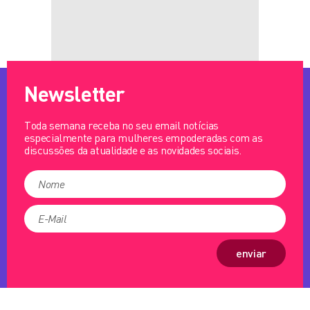
Newsletter
Toda semana receba no seu email notícias
especialmente para mulheres empoderadas com as
discussões da atualidade e as novidades sociais.
enviar