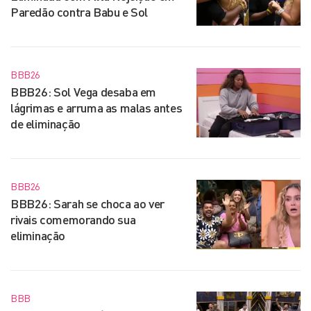
Paredão contra Babu e Sol
BBB26
BBB26: Sol Vega desaba em
lágrimas e arruma as malas antes
de eliminação
BBB26
BBB26: Sarah se choca ao ver
rivais comemorando sua
eliminação
BBB