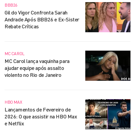
BBB26
Gil do Vigor Confronta Sarah
Andrade Após BBB26 e Ex-Sister
Rebate Críticas
MC CAROL
MC Carol lança vaquinha para
ajudar equipe após assalto
violento no Rio de Janeiro
HBO MAX
Lançamentos de Fevereiro de
2026: O que assistir na HBO Max
e Netflix