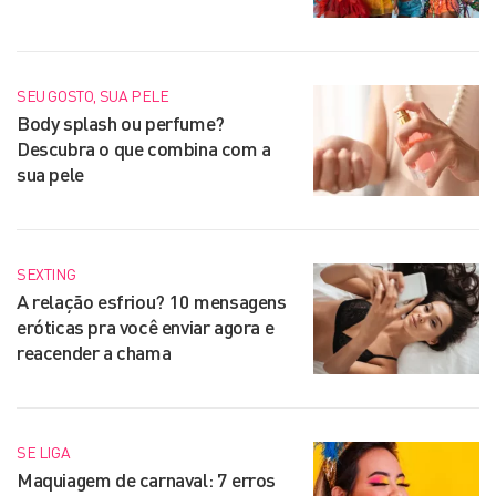
SEU GOSTO, SUA PELE
Body splash ou perfume?
Descubra o que combina com a
sua pele
SEXTING
A relação esfriou? 10 mensagens
eróticas pra você enviar agora e
reacender a chama
SE LIGA
Maquiagem de carnaval: 7 erros