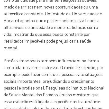
como dificuldade para manter relações saudáveis,
medo de arriscar em novas oportunidades ou uma
autocrítica constante. Um estudo da Universidade de
Harvard apontou que o perfeccionismo está ligado a
altos níveis de ansiedade e menor satisfação com a
vida, mostrando que essa busca constante por
resultados impecáveis pode prejudicar a saúde
mental.
Prisões emocionais também influenciam na forma
como lidamos com o estresse. O medo de rejeição, por
exemplo, pode fazer com que a pessoa evite situações
sociais importantes, prejudicando o crescimento
pessoal e profissional. Pesquisas do Instituto Nacional
de Saúde Mental dos Estados Unidos mostram que
essa evitação está ligada a experiências traumáticas
não resolvidas, afetando a qualidade de vida no longo