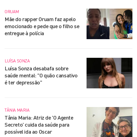
ORUAM
Mãe do rapper Oruam faz apelo
emocionado e pede que o filho se
entregue à polícia
LUÍSA SONZA
Luísa Sonza desabafa sobre
saúde mental: "O quão cansativo
é ter depressão"
TÂNIA MARIA
Tânia Maria: Atriz de 'O Agente
Secreto' cuida da saúde para
possível ida ao Oscar