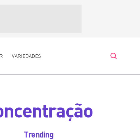
R
VARIEDADES
oncentração
Trending