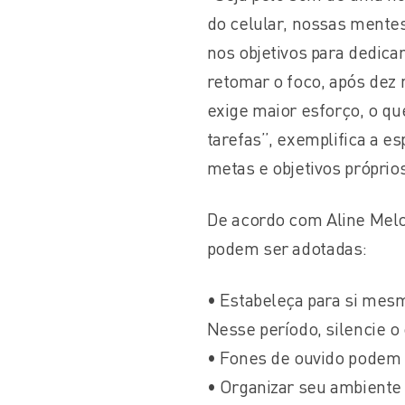
do celular, nossas mente
nos objetivos para dedica
retomar o foco, após dez 
exige maior esforço, o qu
tarefas”, exemplifica a es
metas e objetivos próprio
De acordo com Aline Melo
podem ser adotadas:
• Estabeleça para si mes
Nesse período, silencie o 
• Fones de ouvido podem 
• Organizar seu ambiente 