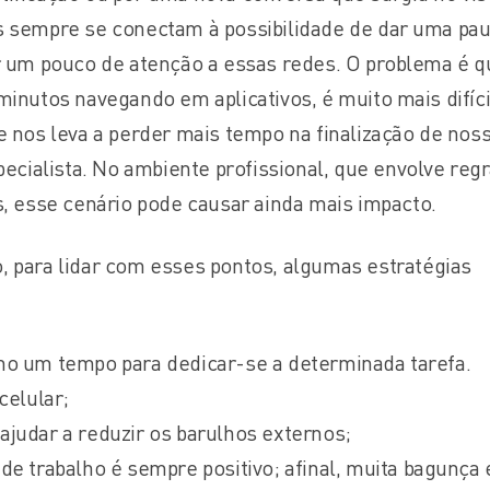
s sempre se conectam à possibilidade de dar uma pa
r um pouco de atenção a essas redes. O problema é q
minutos navegando em aplicativos, é muito mais difíci
e nos leva a perder mais tempo na finalização de nos
pecialista. No ambiente profissional, que envolve regr
s, esse cenário pode causar ainda mais impacto.
, para lidar com esses pontos, algumas estratégias
mo um tempo para dedicar-se a determinada tarefa.
celular;
ajudar a reduzir os barulhos externos;
de trabalho é sempre positivo; afinal, muita bagunça