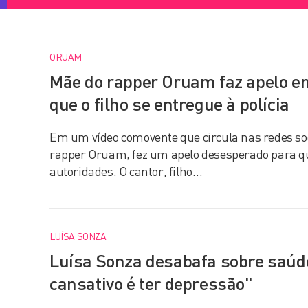
ORUAM
Mãe do rapper Oruam faz apelo e
que o filho se entregue à polícia
Em um vídeo comovente que circula nas redes so
rapper Oruam, fez um apelo desesperado para que
autoridades. O cantor, filho…
LUÍSA SONZA
Luísa Sonza desabafa sobre saúd
cansativo é ter depressão"