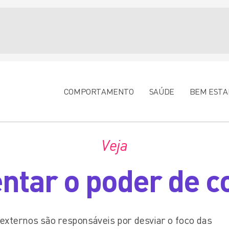
COMPORTAMENTO
SAÚDE
BEM ESTA
Veja
tar o poder de c
externos são responsáveis por desviar o foco das