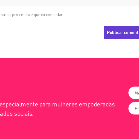
para a próxima vez que eu comentar.
s especialmente para mulheres empoderadas
ades sociais.