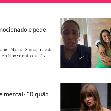
mocionado e pede
ciais, Márcia Gama, mãe do
 o filho se entregue às
e mental: "O quão