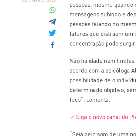
pessoas, mesmo quando o in
mensagens subindo e desc
pessoas falando no mesmo
fatores que distraem um i
concentração pode surgir
Não há idade nem limites 
acordo com a psicóloga 
possibilidade de o indiví
determinado objetivo, se
foco”, comenta.
✅ Siga o novo canal do P
“Seja pelo som de uma not