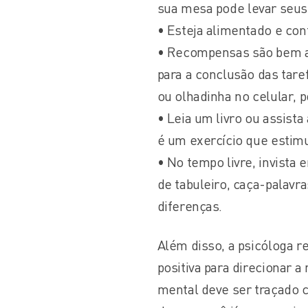
sua mesa pode levar seus 
• Esteja alimentado e con
• Recompensas são bem ac
para a conclusão das tare
ou olhadinha no celular, 
• Leia um livro ou assista
é um exercício que estim
• No tempo livre, invista
de tabuleiro, caça-palavr
diferenças.
Além disso, a psicóloga re
positiva para direcionar 
mental deve ser traçado c