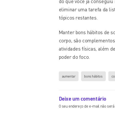
do que você já conseguiu 
eliminar uma tarefa da lis
tópicos restantes.
Manter bons hábitos de s
corpo, são complementos 
atividades físicas, além 
poder do foco.
aumentar
bons hábitos
co
Deixe um comentário
O seu endereço de e-mail não será 