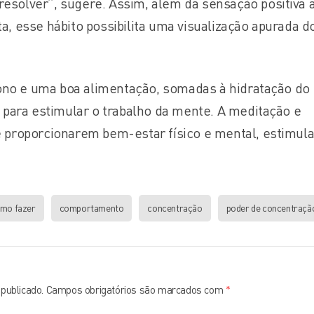
resolver”, sugere. Assim, além da sensação positiva 
ta, esse hábito possibilita uma visualização apurada d
ono e uma boa alimentação, somadas à hidratação do
para estimular o trabalho da mente. A meditação e
de proporcionarem bem-estar físico e mental, estimul
mo fazer
comportamento
concentração
poder de concentraçã
publicado.
Campos obrigatórios são marcados com
*