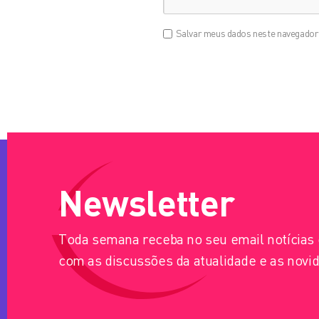
Salvar meus dados neste navegador 
Newsletter
Toda semana receba no seu email notícia
com as discussões da atualidade e as novid