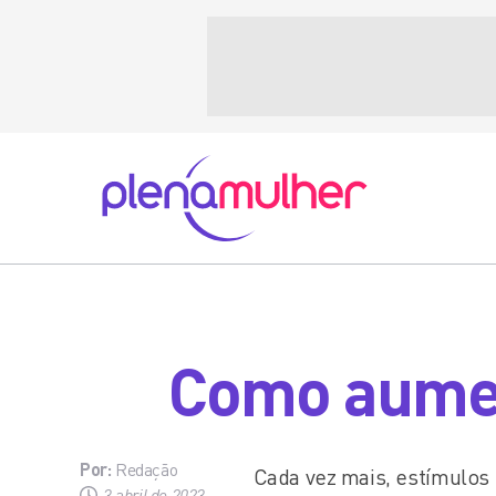
Como aumen
Por:
Redação
Cada vez mais, estímulos 
3 abril de 2023