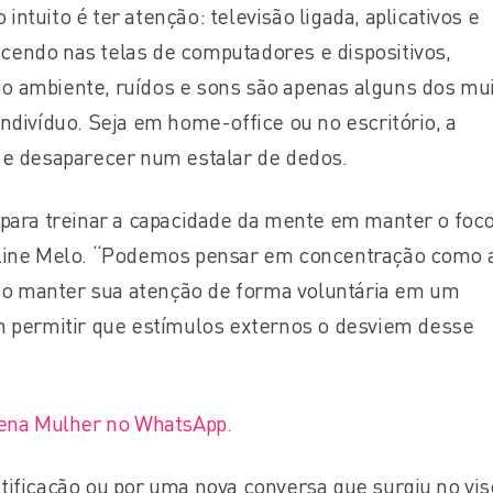
tuito é ter atenção: televisão ligada, aplicativos e
endo nas telas de computadores e dispositivos,
 ambiente, ruídos e sons são apenas alguns dos mu
ndivíduo. Seja em home-office ou no escritório, a
 e desaparecer num estalar de dedos.
para treinar a capacidade da mente em manter o foco
Aline Melo. “Podemos pensar em concentração como 
duo manter sua atenção de forma voluntária em um
m permitir que estímulos externos o desviem desse
lena Mulher no WhatsApp.
ificação ou por uma nova conversa que surgiu no vis