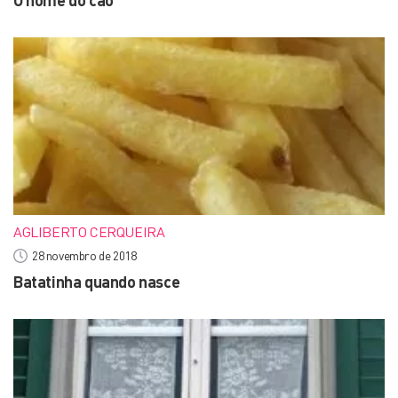
O nome do cão
AGLIBERTO CERQUEIRA
28 novembro de 2018
Batatinha quando nasce