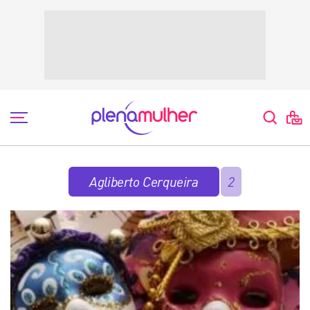
Agliberto Cerqueira
2