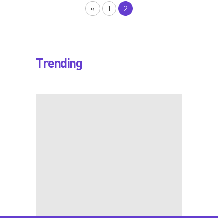
«
1
2
Trending