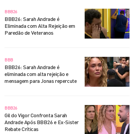
BBB26
BBB26: Sarah Andrade é
Eliminada com Alta Rejeição em
Paredão de Veteranos
BBB
BBB26: Sarah Andrade é
eliminada com alta rejeição e
mensagem para Jonas repercute
BBB26
Gil do Vigor Confronta Sarah
Andrade Após BBB26 e Ex-Sister
Rebate Críticas