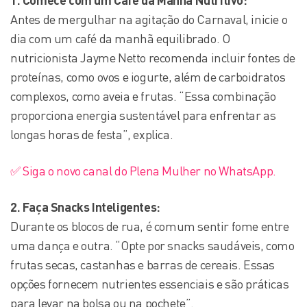
1. Comece com um Café da Manhã Nutritivo:
Antes de mergulhar na agitação do Carnaval, inicie o
dia com um café da manhã equilibrado. O
nutricionista Jayme Netto recomenda incluir fontes de
proteínas, como ovos e iogurte, além de carboidratos
complexos, como aveia e frutas. “Essa combinação
proporciona energia sustentável para enfrentar as
longas horas de festa”, explica.
✅ Siga o novo canal do Plena Mulher no WhatsApp.
2. Faça Snacks Inteligentes:
Durante os blocos de rua, é comum sentir fome entre
uma dança e outra. “Opte por snacks saudáveis, como
frutas secas, castanhas e barras de cereais. Essas
opções fornecem nutrientes essenciais e são práticas
para levar na bolsa ou na pochete”.