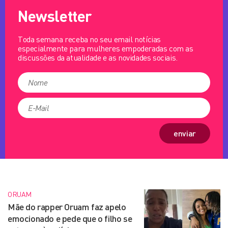
Newsletter
Toda semana receba no seu email notícias
especialmente para mulheres empoderadas com as
discussões da atualidade e as novidades sociais.
enviar
ORUAM
Mãe do rapper Oruam faz apelo
emocionado e pede que o filho se