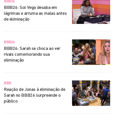
BBB26
BBB26: Sol Vega desaba em
lágrimas e arruma as malas antes
de eliminação
BBB26
BBB26: Sarah se choca ao ver
rivais comemorando sua
eliminação
BBB
Reação de Jonas à eliminação de
Sarah no BBB26 surpreende o
público