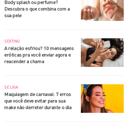
Body splash ou perfume?
Descubra o que combina com a
sua pele
SEXTING
A relação esfriou? 10 mensagens
eróticas pra você enviar agora e
reacender a chama
SE LIGA
Maquiagem de carnaval: 7 erros
que você deve evitar para sua
make não derreter durante o dia