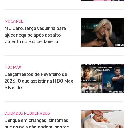
MC CAROL
MC Carol lança vaquinha para
ajudar equipe após assalto
violento no Rio de Janeiro
HBO MAX
Lançamentos de Fevereiro de
2026: O que assistir na HBO Max
e Netflix
CUIDADOS REDOBRADOS
Dengue em crianças: sintomas
que os pais não podem ignorar