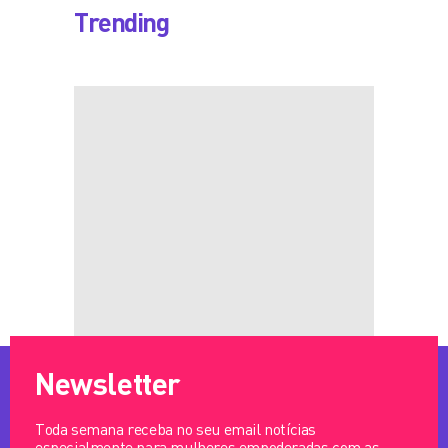
Trending
Newsletter
Toda semana receba no seu email notícias
especialmente para mulheres empoderadas com as