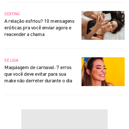
SEXTING
A relação esfriou? 10 mensagens
eróticas pra você enviar agora e
reacender a chama
SE LIGA
Maquiagem de carnaval: 7 erros
que você deve evitar para sua
make não derreter durante o dia