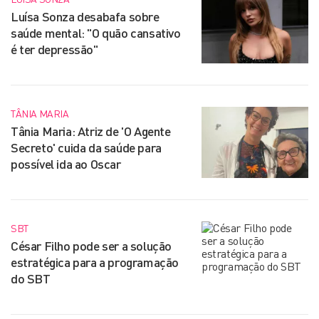
Luísa Sonza desabafa sobre
saúde mental: "O quão cansativo
é ter depressão"
TÂNIA MARIA
Tânia Maria: Atriz de 'O Agente
Secreto' cuida da saúde para
possível ida ao Oscar
SBT
César Filho pode ser a solução
estratégica para a programação
do SBT