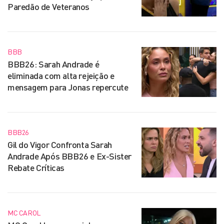
Paredão de Veteranos
BBB
BBB26: Sarah Andrade é
eliminada com alta rejeição e
mensagem para Jonas repercute
BBB26
Gil do Vigor Confronta Sarah
Andrade Após BBB26 e Ex-Sister
Rebate Críticas
MC CAROL