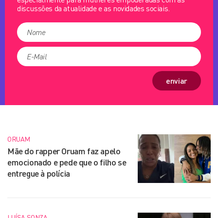
discussões da atualidade e as novidades sociais.
enviar
ORUAM
Mãe do rapper Oruam faz apelo
emocionado e pede que o filho se
entregue à polícia
LUÍSA SONZA