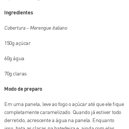
Ingredientes
Cobertura – Merengue italiano
150g açúcar
60g água
70g claras
Modo de preparo
Em uma panela, leve ao fogo o açúcar até que ele fique
completamente caramelizado. Quando já estiver todo
derretido, acrescente a água na panela. Enquanto
isso, bata as claras na batedeira e, ainda com elas