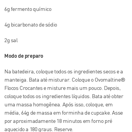
6g fermento químico
4g bicarbonato de sódio
2g sal
Modo de preparo
Na batedeira, coloque todos os ingredientes secos e a
manteiga. Bata até misturar. Coloque o Ovomaltine®
Flocos Crocantes e misture mais um pouco. Depois,
coloque todos os ingredientes líquidos. Bata até obter
uma massa homogênea. Após isso, coloque, em
média, 64g de massa em forminha de cupcake. Asse
por aproximadamente 18 minutos em forno pré
aquecido a 180 graus. Reserve.