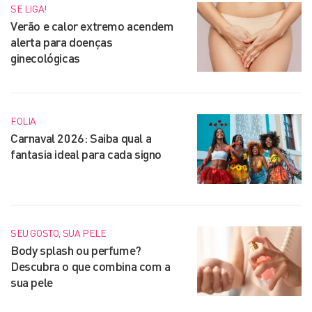
SE LIGA!
Verão e calor extremo acendem
alerta para doenças
ginecológicas
FOLIA
Carnaval 2026: Saiba qual a
fantasia ideal para cada signo
SEU GOSTO, SUA PELE
Body splash ou perfume?
Descubra o que combina com a
sua pele