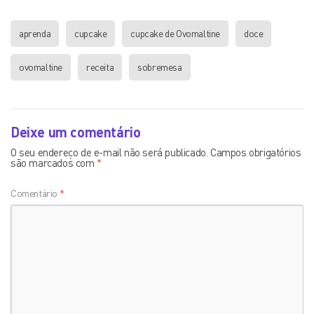
aprenda
cupcake
cupcake de Ovomaltine
doce
ovomaltine
receita
sobremesa
Deixe um comentário
O seu endereço de e-mail não será publicado.
Campos obrigatórios
são marcados com
*
Comentário
*