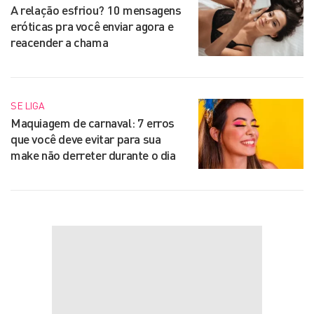
A relação esfriou? 10 mensagens
eróticas pra você enviar agora e
reacender a chama
SE LIGA
Maquiagem de carnaval: 7 erros
que você deve evitar para sua
make não derreter durante o dia