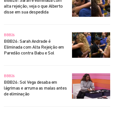
BBB26: Sarah é eliminada com
alta rejeição; veja o que Alberto
disse em sua despedida
BBB26
BBB26: Sarah Andrade é
Eliminada com Alta Rejeição em
Paredão contra Babu e Sol
BBB26
BBB26: Sol Vega desaba em
lágrimas e arruma as malas antes
de eliminação