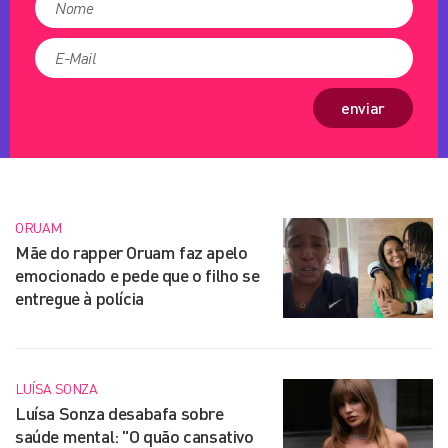
enviar
ORUAM
Mãe do rapper Oruam faz apelo
emocionado e pede que o filho se
entregue à polícia
LUÍSA SONZA
Luísa Sonza desabafa sobre
saúde mental: "O quão cansativo