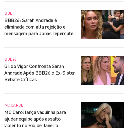
BBB
BBB26: Sarah Andrade é
eliminada com alta rejeição e
mensagem para Jonas repercute
BBB26
Gil do Vigor Confronta Sarah
Andrade Após BBB26 e Ex-Sister
Rebate Críticas
MC CAROL
MC Carol lança vaquinha para
ajudar equipe após assalto
violento no Rio de Janeiro