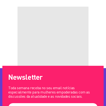
Newsletter
Toda semana receba no seu email notícias
especialmente para mulheres empoderadas com as
discussões da atualidade e as novidades sociais.