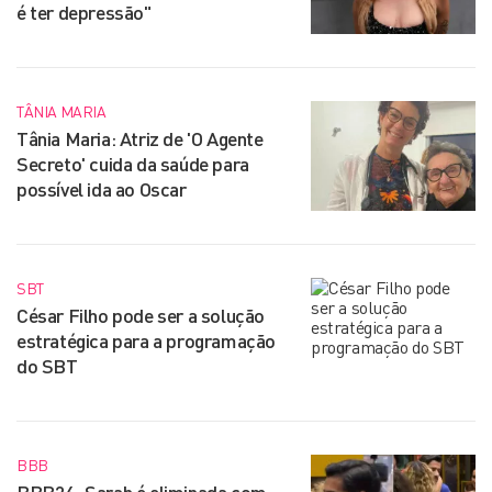
é ter depressão"
TÂNIA MARIA
Tânia Maria: Atriz de 'O Agente
Secreto' cuida da saúde para
possível ida ao Oscar
SBT
César Filho pode ser a solução
estratégica para a programação
do SBT
BBB