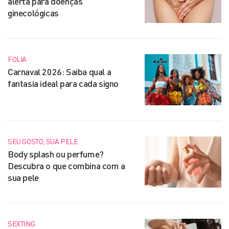
alerta para doenças
ginecológicas
FOLIA
Carnaval 2026: Saiba qual a
fantasia ideal para cada signo
SEU GOSTO, SUA PELE
Body splash ou perfume?
Descubra o que combina com a
sua pele
SEXTING