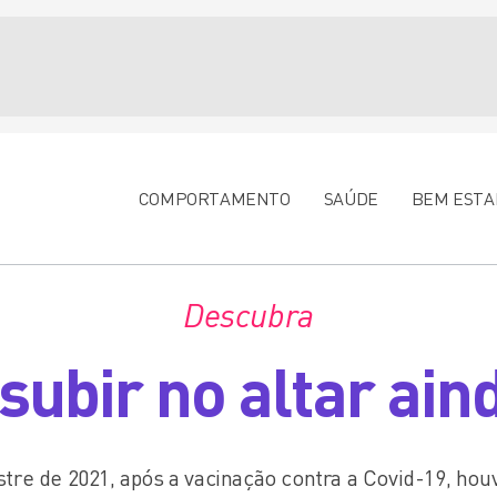
COMPORTAMENTO
SAÚDE
BEM ESTA
Descubra
 subir no altar ain
e de 2021, após a vacinação contra a Covid-19, hou