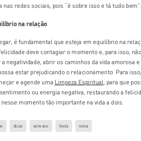
 nas redes sociais, pois “é sobre isso e tá tudo bem”
líbrio na relação
gar, é fundamental que esteja em equilíbrio na relaç
felicidade deve contagiar o momento e, para isso, nã
r a negatividade, abrir os caminhos da vida amorosa e
 possa estar prejudicando o relacionamento. Para isso
meçar e agende uma
Limpeza Espiritual
, para que pos
sentimento ou energia negativa, restaurando a felici
 nesse momento tão importante na vida a dois.
io
dicas
este ano
festa
noiva