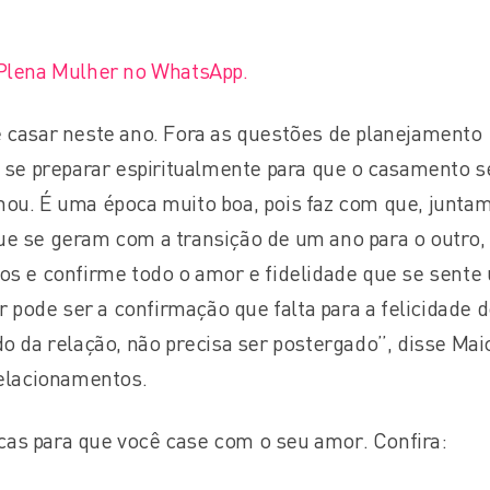
 Plena Mulher no WhatsApp.
 casar neste ano. Fora as questões de planejamento
e se preparar espiritualmente para que o casamento s
nou. É uma época muito boa, pois faz com que, junta
e se geram com a transição de um ano para o outro,
os e confirme todo o amor e fidelidade que se sente
ar pode ser a confirmação que falta para a felicidade 
do da relação, não precisa ser postergado”, disse Mai
relacionamentos.
dicas para que você case com o seu amor. Confira: