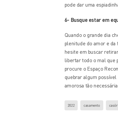
pode dar uma espiadinha
6-
Busque estar em equi
Quando o grande dia che
plenitude do amor e da 
hesite em buscar retira
libertar todo o mal que
procure o Espaço Reco
quebrar algum possível 
amorosa tão necessária
2022
casamento
casór