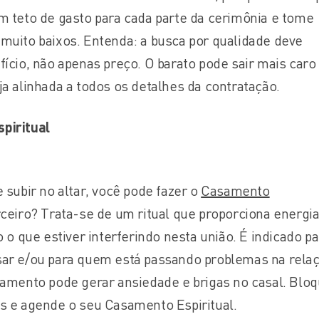
m teto de gasto para cada parte da cerimônia e tome
muito baixos. Entenda: a busca por qualidade deve
fício, não apenas preço. O barato pode sair mais caro
ja alinhada a todos os detalhes da contratação.
piritual
 subir no altar, você pode fazer o
Casamento
ceiro? Trata-se de um ritual que proporciona energi
o o que estiver interferindo nesta união. É indicado pa
sar e/ou para quem está passando problemas na relaç
samento pode gerar ansiedade e brigas no casal. Bloq
s e agende o seu Casamento Espiritual.