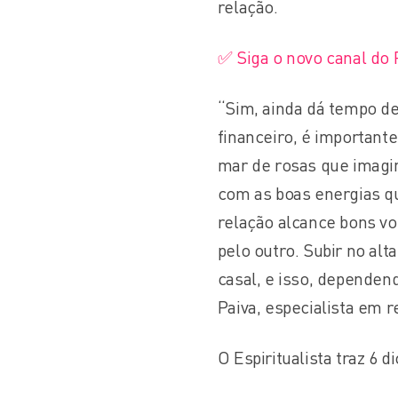
relação.
✅ Siga o novo canal do
“Sim, ainda dá tempo de
financeiro, é important
mar de rosas que imagi
com as boas energias qu
relação alcance bons vo
pelo outro. Subir no alt
casal, e isso, dependen
Paiva, especialista em 
O Espiritualista traz 6 