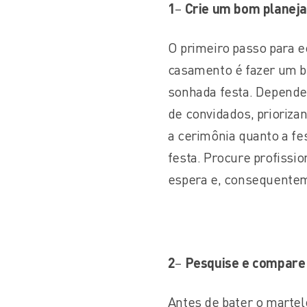
1
–
Crie um bom planej
O primeiro passo para e
casamento é fazer um b
sonhada festa. Depende
de convidados, priorizan
a cerimônia quanto a fe
festa. Procure profissi
espera e, consequenteme
2
–
Pesquise e compare
Antes de bater o martel