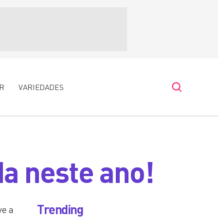
R
VARIEDADES
da neste ano!
Trending
ve a