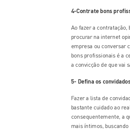
4-Contrate bons profis
Ao fazer a contratação, 
procurar na internet op
empresa ou conversar co
bons profissionais é a 
a convicção de que vai 
5-
Defina os convidado
Fazer a lista de convid
bastante cuidado ao real
consequentemente, a qu
mais íntimos, buscando