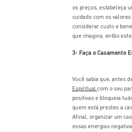
os preços, estabeleça u
cuidado com os valores 
considerar custo e bene
que imagina, então este
3- Faça o Casamento Es
Você sabia que, antes de
Espiritual
com o seu par
positivas e bloqueia tud
quem está prestes a ca
Afinal, organizar um ca
essas energias negativa