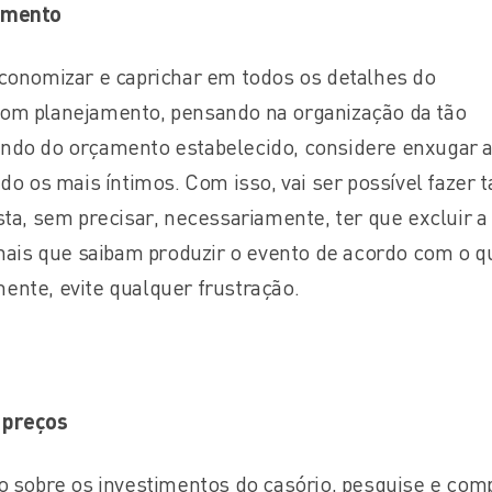
amento
conomizar e caprichar em todos os detalhes do
om planejamento, pensando na organização da tão
ndo do orçamento estabelecido, considere enxugar a 
do os mais íntimos. Com isso, vai ser possível fazer t
sta, sem precisar, necessariamente, ter que excluir a
onais que saibam produzir o evento de acordo com o q
nte, evite qualquer frustração.
 preços
o sobre os investimentos do casório, pesquise e com