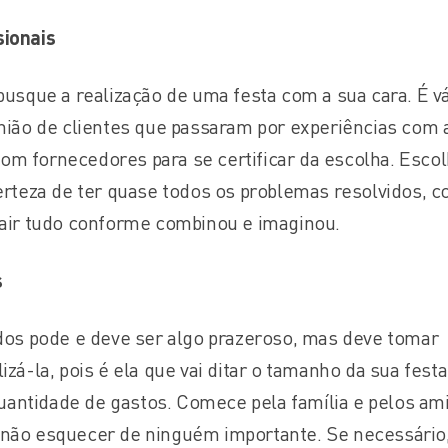
sionais
busque a realização de uma festa com a sua cara. É v
inião de clientes que passaram por experiências com 
m fornecedores para se certificar da escolha. Esco
certeza de ter quase todos os problemas resolvidos, 
sair tudo conforme combinou e imaginou.
s
ados pode e deve ser algo prazeroso, mas deve tomar
izá-la, pois é ela que vai ditar o tamanho da sua festa
antidade de gastos. Comece pela família e pelos am
 não esquecer de ninguém importante. Se necessário