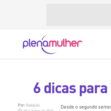
6 dicas para
Por:
Redação
Desde o segundo semestr
20 outubro de 2022