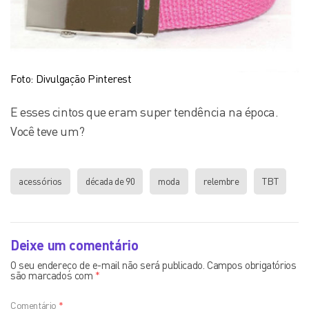
Foto: Divulgação Pinterest
E esses cintos que eram super tendência na época.
Você teve um?
acessórios
década de 90
moda
relembre
TBT
Deixe um comentário
O seu endereço de e-mail não será publicado.
Campos obrigatórios
são marcados com
*
Comentário
*