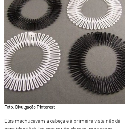
Foto: Divulgação Pinterest
Eles machucavam a cabeça e à primeira vista não dá
para identificá-los com muita clareza, mas eram