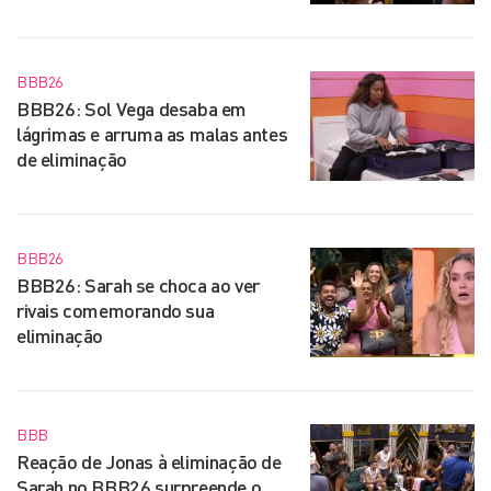
BBB26
BBB26: Sol Vega desaba em
lágrimas e arruma as malas antes
de eliminação
BBB26
BBB26: Sarah se choca ao ver
rivais comemorando sua
eliminação
BBB
Reação de Jonas à eliminação de
Sarah no BBB26 surpreende o