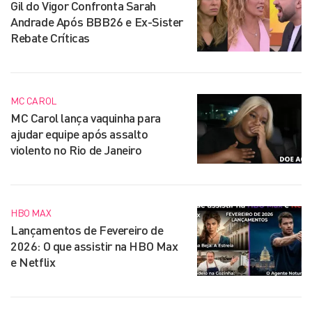
Gil do Vigor Confronta Sarah
Andrade Após BBB26 e Ex-Sister
Rebate Críticas
MC CAROL
MC Carol lança vaquinha para
ajudar equipe após assalto
violento no Rio de Janeiro
HBO MAX
Lançamentos de Fevereiro de
2026: O que assistir na HBO Max
e Netflix