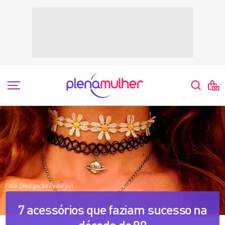
Relembre
Foto: Divulgação Pinterest
7 acessórios que faziam sucesso na
década de 90