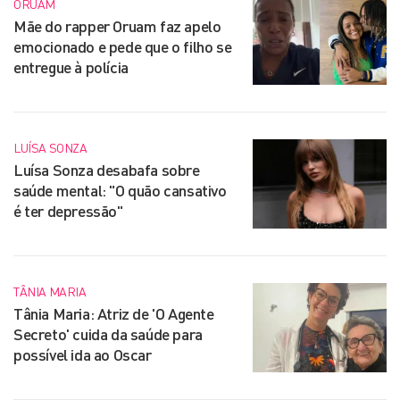
ORUAM
Mãe do rapper Oruam faz apelo
emocionado e pede que o filho se
entregue à polícia
LUÍSA SONZA
Luísa Sonza desabafa sobre
saúde mental: "O quão cansativo
é ter depressão"
TÂNIA MARIA
Tânia Maria: Atriz de 'O Agente
Secreto' cuida da saúde para
possível ida ao Oscar