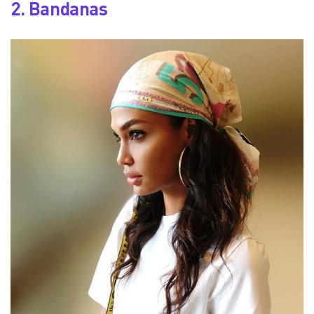
2. Bandanas