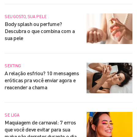
SEU GOSTO, SUA PELE
Body splash ou perfume?
Descubra o que combina com a
sua pele
SEXTING
A relação esfriou? 10 mensagens
eróticas pra você enviar agora e
reacender a chama
SE LIGA
Maquiagem de carnaval: 7 erros
que você deve evitar para sua
make não derreter durante o dia