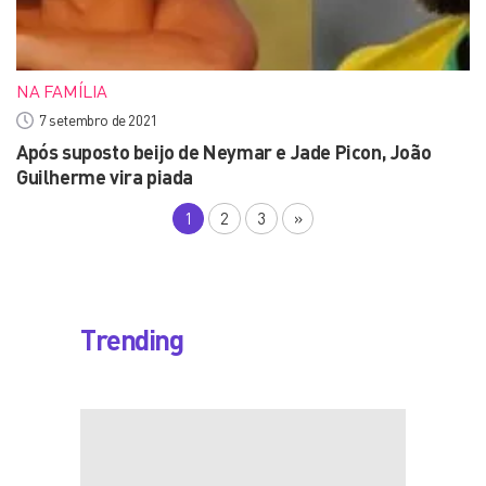
NA FAMÍLIA
7 setembro de 2021
Após suposto beijo de Neymar e Jade Picon, João
Guilherme vira piada
1
2
3
»
Trending