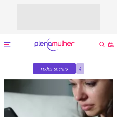
redes sociais
4