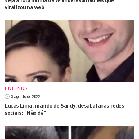
Veja a foto íntima de Whindersson Nunes que
viralizou na web
ENTENDA
3 agosto de 2022
Lucas Lima, marido de Sandy, desabafanas redes
sociais: “Não dá”