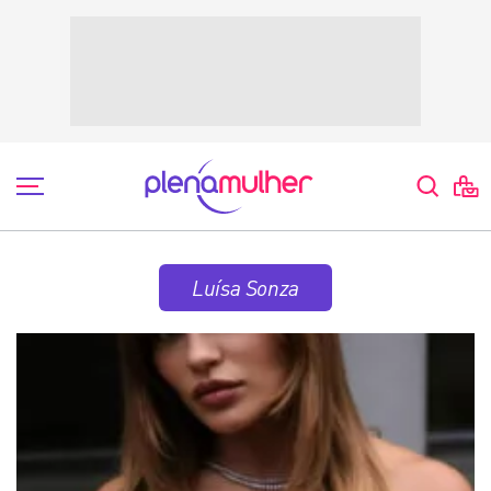
Luísa Sonza