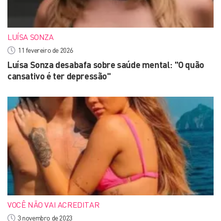
LUÍSA SONZA
11 fevereiro de 2026
Luísa Sonza desabafa sobre saúde mental: "O quão
cansativo é ter depressão"
VOCÊ NÃO VAI ACREDITAR
3 novembro de 2023