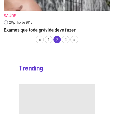
SAÚDE
29 junho de 2018
Exames que toda grávida deve fazer
«
1
2
3
»
Trending