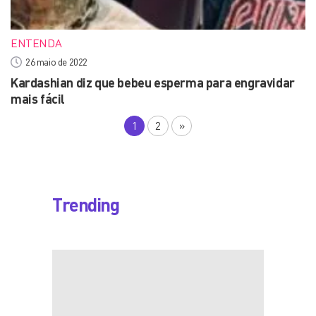
ENTENDA
26 maio de 2022
Kardashian diz que bebeu esperma para engravidar
mais fácil
1
2
»
Trending