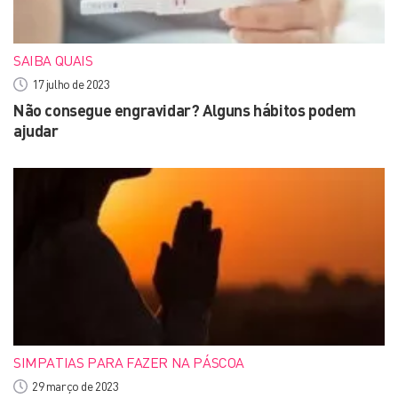
SAIBA QUAIS
17 julho de 2023
Não consegue engravidar? Alguns hábitos podem
ajudar
SIMPATIAS PARA FAZER NA PÁSCOA
29 março de 2023