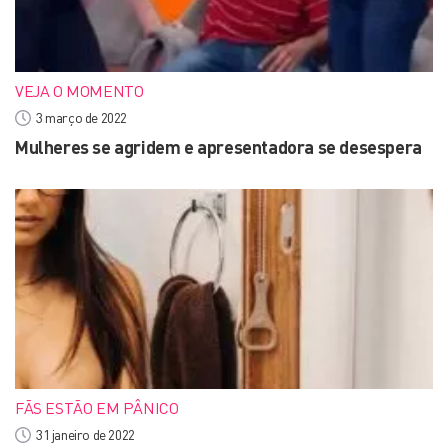
VEJA O MOMENTO
3 março de 2022
Mulheres se agridem e apresentadora se desespera
FÃS ESTÃO EM PÂNICO
31 janeiro de 2022