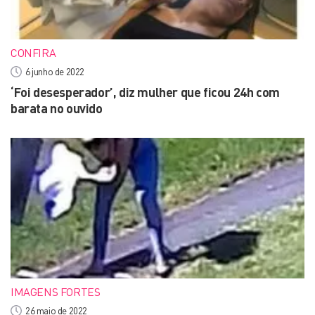
CONFIRA
6 junho de 2022
‘Foi desesperador’, diz mulher que ficou 24h com
barata no ouvido
IMAGENS FORTES
26 maio de 2022