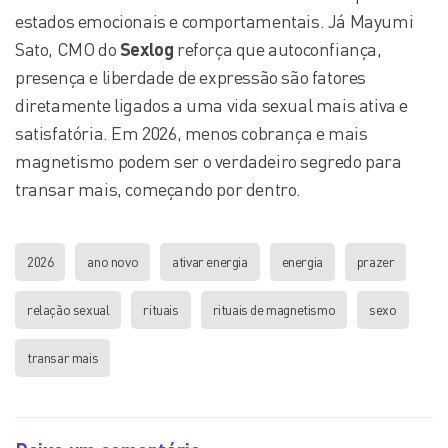
estados emocionais e comportamentais. Já Mayumi
Sato, CMO do
Sexlog
reforça que autoconfiança,
presença e liberdade de expressão são fatores
diretamente ligados a uma vida sexual mais ativa e
satisfatória. Em 2026, menos cobrança e mais
magnetismo podem ser o verdadeiro segredo para
transar mais, começando por dentro.
2026
ano novo
ativar energia
energia
prazer
relação sexual
rituais
rituais de magnetismo
sexo
transar mais