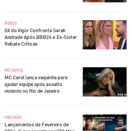
BBB26
Gil do Vigor Confronta Sarah
Andrade Após BBB26 e Ex-Sister
Rebate Críticas
MC CAROL
MC Carol lança vaquinha para
ajudar equipe após assalto
violento no Rio de Janeiro
HBO MAX
Lançamentos de Fevereiro de