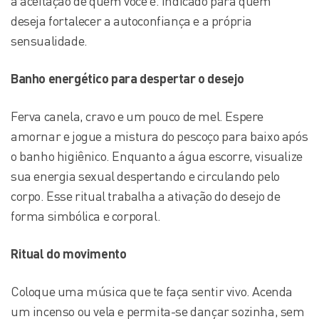
a aceitação de quem você é. Indicado para quem
deseja fortalecer a autoconfiança e a própria
sensualidade.
Banho energético para despertar o desejo
Ferva canela, cravo e um pouco de mel. Espere
amornar e jogue a mistura do pescoço para baixo após
o banho higiênico. Enquanto a água escorre, visualize
sua energia sexual despertando e circulando pelo
corpo. Esse ritual trabalha a ativação do desejo de
forma simbólica e corporal.
Ritual do movimento
Coloque uma música que te faça sentir vivo. Acenda
um incenso ou vela e permita-se dançar sozinha, sem