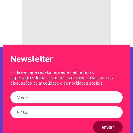
Newsletter
Toda semana receba no seu email notícias
especialmente para mulheres empoderadas com as
discussões da atualidade e as novidades sociais.
enviar