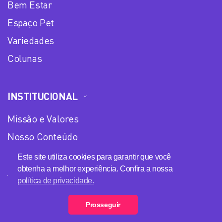
Bem Estar
Espaço Pet
Variedades
Colunas
INSTITUCIONAL
Missão e Valores
Nosso Conteúdo
Equipe
Este site utiliza cookies para garantir que você
obtenha a melhor experiência. Confira a nossa
Anuncie no Plena Mulher
política de privacidade.
Política de privacidade
Prosseguir
Loja Plena Mulher