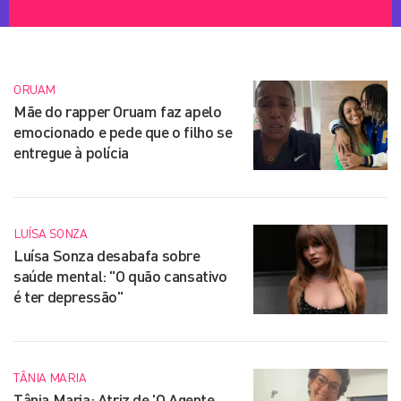
ORUAM
Mãe do rapper Oruam faz apelo
emocionado e pede que o filho se
entregue à polícia
LUÍSA SONZA
Luísa Sonza desabafa sobre
saúde mental: "O quão cansativo
é ter depressão"
TÂNIA MARIA
Tânia Maria: Atriz de 'O Agente