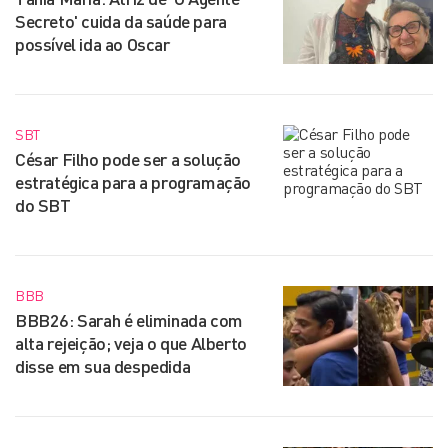
Secreto' cuida da saúde para
possível ida ao Oscar
SBT
César Filho pode ser a solução
estratégica para a programação
do SBT
BBB
BBB26: Sarah é eliminada com
alta rejeição; veja o que Alberto
disse em sua despedida