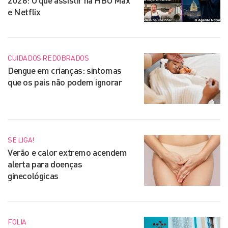
2026: O que assistir na HBO Max
e Netflix
CUIDADOS REDOBRADOS
Dengue em crianças: sintomas
que os pais não podem ignorar
SE LIGA!
Verão e calor extremo acendem
alerta para doenças
ginecológicas
FOLIA