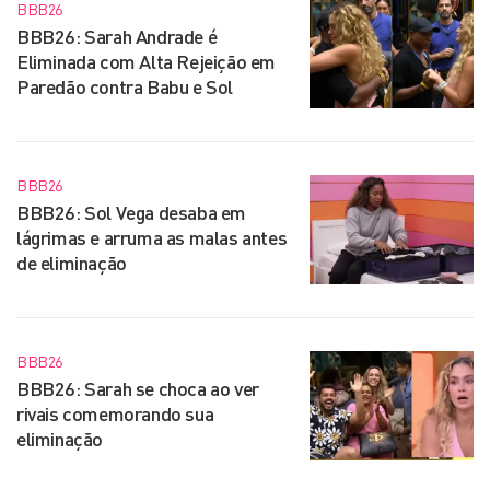
BBB26
BBB26: Sarah Andrade é
Eliminada com Alta Rejeição em
Paredão contra Babu e Sol
BBB26
BBB26: Sol Vega desaba em
lágrimas e arruma as malas antes
de eliminação
BBB26
BBB26: Sarah se choca ao ver
rivais comemorando sua
eliminação