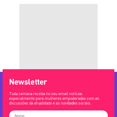
Newsletter
Toda semana receba no seu email notícias
especialmente para mulheres empoderadas com as
discussões da atualidade e as novidades sociais.