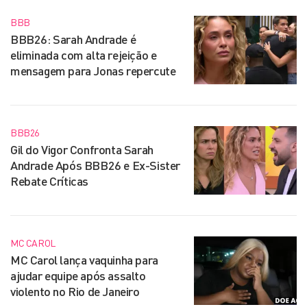
BBB
BBB26: Sarah Andrade é
eliminada com alta rejeição e
mensagem para Jonas repercute
BBB26
Gil do Vigor Confronta Sarah
Andrade Após BBB26 e Ex-Sister
Rebate Críticas
MC CAROL
MC Carol lança vaquinha para
ajudar equipe após assalto
violento no Rio de Janeiro