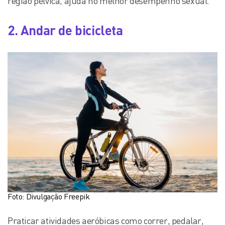
região pélvica, ajuda no melhor desempenho sexual.
2. Andar de bicicleta
Foto: Divulgação Freepik
Praticar atividades aeróbicas como correr, pedalar,