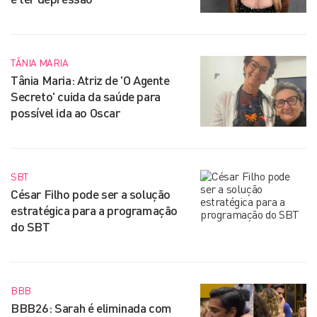
TÂNIA MARIA
Tânia Maria: Atriz de 'O Agente
Secreto' cuida da saúde para
possível ida ao Oscar
SBT
César Filho pode ser a solução
estratégica para a programação
do SBT
BBB
BBB26: Sarah é eliminada com