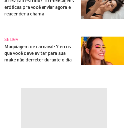
A relação esfriou? 10 mensagens
eróticas pra você enviar agora e
reacender a chama
SE LIGA
Maquiagem de carnaval: 7 erros
que você deve evitar para sua
make não derreter durante o dia