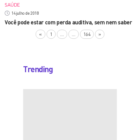
SAÚDE
14 julho de 2018
Você pode estar com perda auditiva, sem nem saber
«
1
…
…
164
»
Trending