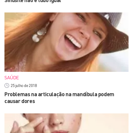
Sinusite não é tudo igual
SAÚDE
25 julho de 2018
Problemas na articulação na mandíbula podem
causar dores