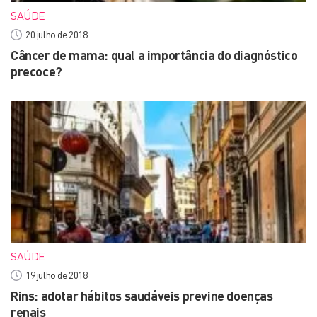
SAÚDE
20 julho de 2018
Câncer de mama: qual a importância do diagnóstico
precoce?
SAÚDE
19 julho de 2018
Rins: adotar hábitos saudáveis previne doenças
renais