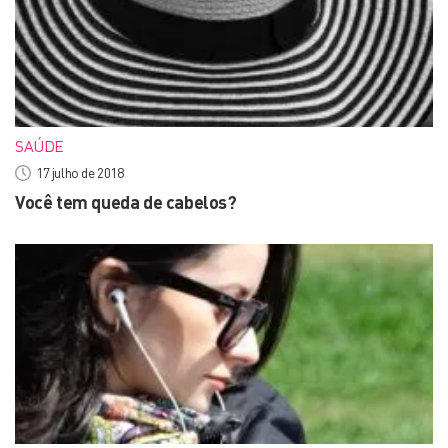
SAÚDE
17 julho de 2018
Você tem queda de cabelos?