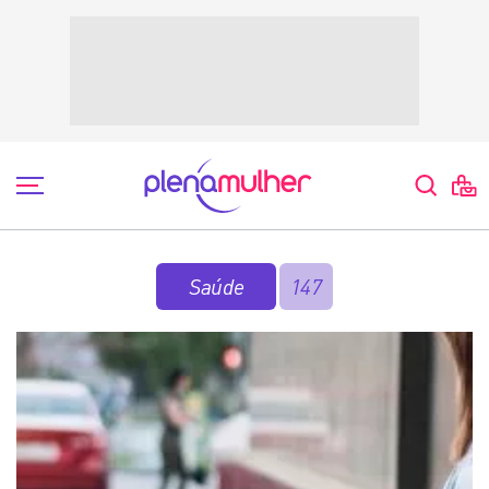
Saúde
147