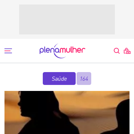
Saúde
164