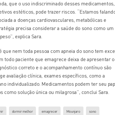
ainda, que o uso indiscriminado desses medicamentos,
tivos estéticos, pode trazer riscos. “Estamos faland
ociada a doenças cardiovasculares, metabólicas e
tratégia precisa considerar a saúde do sono como um 
peso”, explica Sara.
 é que nem toda pessoa com apneia do sono tem exc
m todo paciente que emagrece deixa de apresentar o
diagnóstico correto e o acompanhamento contínuo são
ige avaliação clínica, exames específicos, como a
lano individualizado. Medicamentos podem ter seu pap
s como solução única ou milagrosa”, conclui Sara.
ir
dormir melhor
emagrecer
Mounjaro
sono