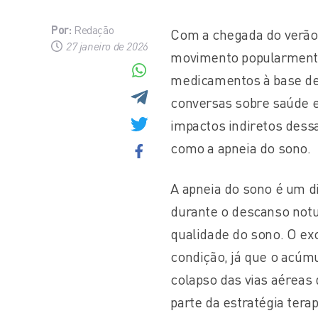
Por:
Redação
Com a chegada do verão,
27 janeiro de 2026
movimento popularmente
medicamentos à base de
conversas sobre saúde e
impactos indiretos dess
como a apneia do sono.
A apneia do sono é um di
durante o descanso not
qualidade do sono. O exc
condição, já que o acúm
colapso das vias aéreas 
parte da estratégia tera