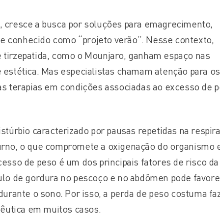
 cresce a busca por soluções para emagrecimento,
 conhecido como “projeto verão”. Nesse contexto,
 tirzepatida, como o Mounjaro, ganham espaço nas
 estética. Mas especialistas chamam atenção para os
as terapias em condições associadas ao excesso de p
stúrbio caracterizado por pausas repetidas na respir
urno, o que compromete a oxigenação do organismo e
esso de peso é um dos principais fatores de risco da
ulo de gordura no pescoço e no abdômen pode favore
durante o sono. Por isso, a perda de peso costuma fa
pêutica em muitos casos.