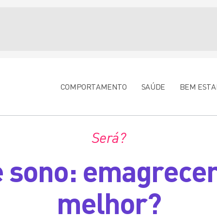
COMPORTAMENTO
SAÚDE
BEM ESTA
Será?
 sono: emagrecer
melhor?