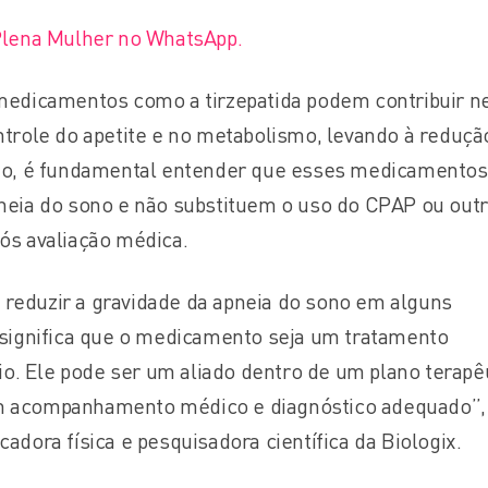
Plena Mulher no WhatsApp.
medicamentos como a tirzepatida podem contribuir n
ntrole do apetite e no metabolismo, levando à reduçã
nto, é fundamental entender que esses medicamentos
neia do sono e não substituem o uso do CPAP ou out
ós avaliação médica.
eduzir a gravidade da apneia do sono em alguns
 significa que o medicamento seja um tratamento
bio. Ele pode ser um aliado dentro de um plano terapê
m acompanhamento médico e diagnóstico adequado”,
adora física e pesquisadora científica da Biologix.