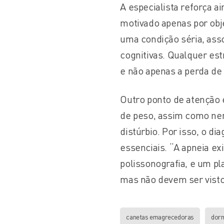
A especialista reforça 
motivado apenas por obje
uma condição séria, ass
cognitivas. Qualquer es
e não apenas a perda de 
Outro ponto de atenção
de peso, assim como ne
distúrbio. Por isso, o 
essenciais. “A apneia ex
polissonografia, e um p
mas não devem ser visto
canetas emagrecedoras
dorm