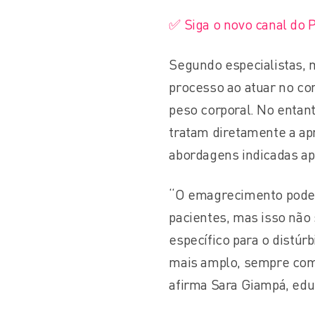
✅ Siga o novo canal do 
Segundo especialistas, 
processo ao atuar no co
peso corporal. No enta
tratam diretamente a ap
abordagens indicadas ap
“O emagrecimento pode r
pacientes, mas isso não
específico para o distúr
mais amplo, sempre co
afirma Sara Giampá, educ