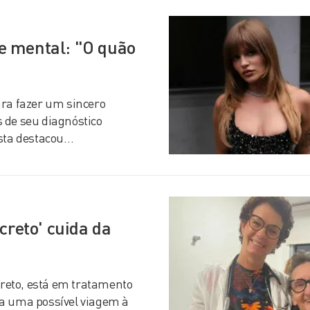
e mental: "O quão
ara fazer um sincero
 de seu diagnóstico
ista destacou…
creto' cuida da
creto, está em tratamento
ra uma possível viagem à