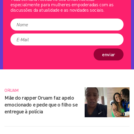
especialmente para mulheres empoderadas com as
discussões da atualidade e as novidades sociais.
enviar
ORUAM
Mãe do rapper Oruam faz apelo
emocionado e pede que o filho se
entregue à polícia