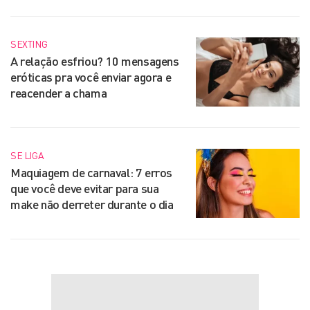
SEXTING
A relação esfriou? 10 mensagens
eróticas pra você enviar agora e
reacender a chama
SE LIGA
Maquiagem de carnaval: 7 erros
que você deve evitar para sua
make não derreter durante o dia