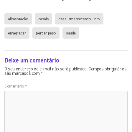
alimentação
casais
casal emagrecendo junto
emagrecer
perder peso
saúde
Deixe um comentário
O seu endereço de e-mail não será publicado.
Campos obrigatórios
são marcados com
*
Comentário
*