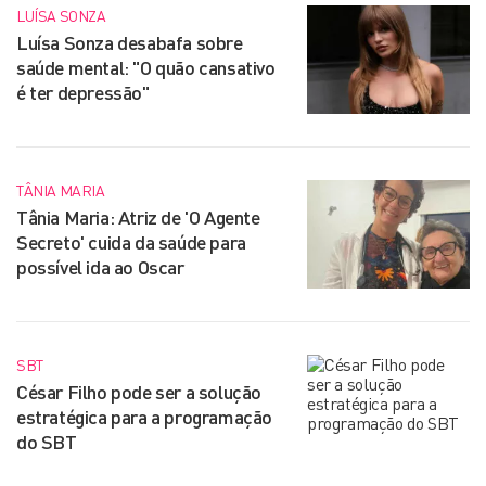
LUÍSA SONZA
Luísa Sonza desabafa sobre
saúde mental: "O quão cansativo
é ter depressão"
TÂNIA MARIA
Tânia Maria: Atriz de 'O Agente
Secreto' cuida da saúde para
possível ida ao Oscar
SBT
César Filho pode ser a solução
estratégica para a programação
do SBT