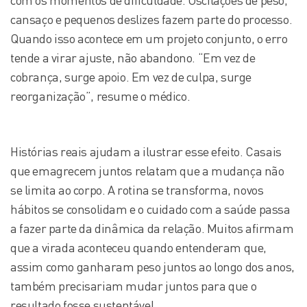
com os momentos de dificuldade. Oscilações de peso,
cansaço e pequenos deslizes fazem parte do processo.
Quando isso acontece em um projeto conjunto, o erro
tende a virar ajuste, não abandono. “Em vez de
cobrança, surge apoio. Em vez de culpa, surge
reorganização”, resume o médico.
Histórias reais ajudam a ilustrar esse efeito. Casais
que emagrecem juntos relatam que a mudança não
se limita ao corpo. A rotina se transforma, novos
hábitos se consolidam e o cuidado com a saúde passa
a fazer parte da dinâmica da relação. Muitos afirmam
que a virada aconteceu quando entenderam que,
assim como ganharam peso juntos ao longo dos anos,
também precisariam mudar juntos para que o
resultado fosse sustentável.