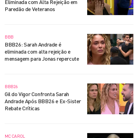
Eliminada com Alta Rejeição em
Paredão de Veteranos
BBB
BBB26: Sarah Andrade é
eliminada com alta rejeição e
mensagem para Jonas repercute
BBB26
Gil do Vigor Confronta Sarah
Andrade Após BBB26 e Ex-Sister
Rebate Críticas
MC CAROL