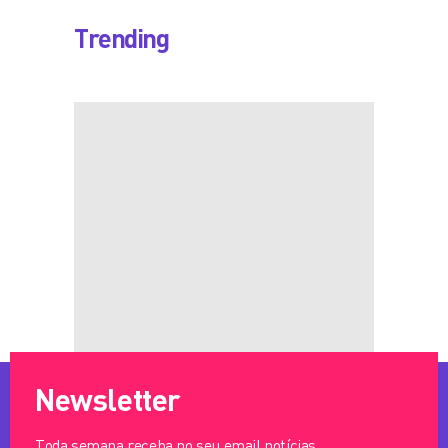
Trending
Newsletter
Toda semana receba no seu email notícias