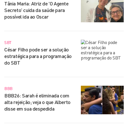
Tânia Maria: Atriz de 'O Agente
Secreto' cuida da saúde para
possível ida ao Oscar
SBT
César Filho pode ser a solução
estratégica para a programação
do SBT
BBB
BBB26: Sarah é eliminada com
alta rejeição; veja o que Alberto
disse em sua despedida