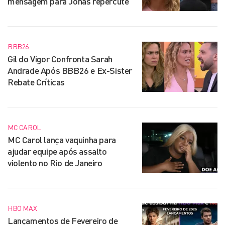
mensagem para Jonas repercute
BBB26
Gil do Vigor Confronta Sarah
Andrade Após BBB26 e Ex-Sister
Rebate Críticas
MC CAROL
MC Carol lança vaquinha para
ajudar equipe após assalto
violento no Rio de Janeiro
HBO MAX
Lançamentos de Fevereiro de