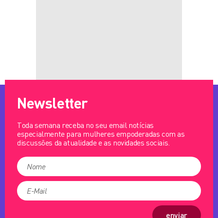
Newsletter
Toda semana receba no seu email notícias
especialmente para mulheres empoderadas com as
discussões da atualidade e as novidades sociais.
enviar