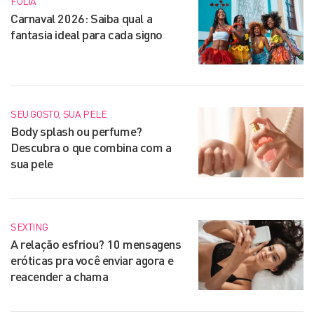
FOLIA
Carnaval 2026: Saiba qual a
fantasia ideal para cada signo
SEU GOSTO, SUA PELE
Body splash ou perfume?
Descubra o que combina com a
sua pele
SEXTING
A relação esfriou? 10 mensagens
eróticas pra você enviar agora e
reacender a chama