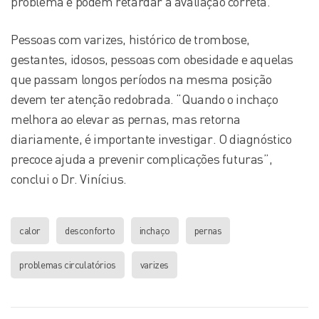
problema e podem retardar a avaliação correta.
Pessoas com varizes, histórico de trombose,
gestantes, idosos, pessoas com obesidade e aquelas
que passam longos períodos na mesma posição
devem ter atenção redobrada. “Quando o inchaço
melhora ao elevar as pernas, mas retorna
diariamente, é importante investigar. O diagnóstico
precoce ajuda a prevenir complicações futuras”,
conclui o Dr. Vinícius.
calor
desconforto
inchaço
pernas
problemas circulatórios
varizes