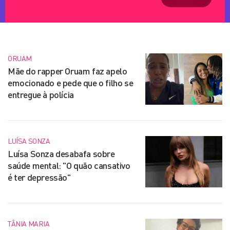
ORUAM
Mãe do rapper Oruam faz apelo
emocionado e pede que o filho se
entregue à polícia
LUÍSA SONZA
Luísa Sonza desabafa sobre
saúde mental: "O quão cansativo
é ter depressão"
TÂNIA MARIA