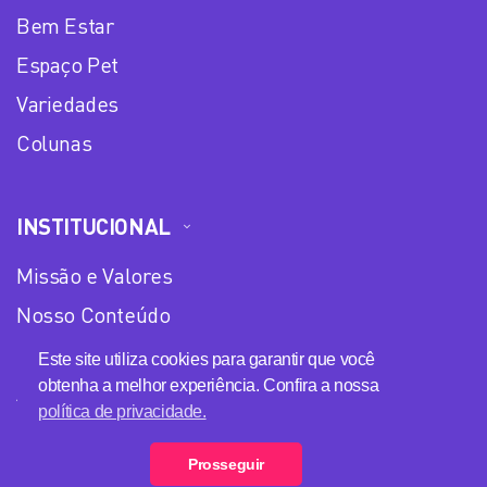
Bem Estar
Espaço Pet
Variedades
Colunas
INSTITUCIONAL
Missão e Valores
Nosso Conteúdo
Equipe
Este site utiliza cookies para garantir que você
obtenha a melhor experiência. Confira a nossa
Anuncie no Plena Mulher
política de privacidade.
Política de privacidade
Prosseguir
Loja Plena Mulher