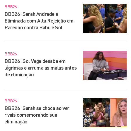
BBB26
BBB26: Sarah Andrade é
Eliminada com Alta Rejeição em
Paredão contra Babu e Sol
BBB26
BBB26: Sol Vega desaba em
lágrimas e arruma as malas antes
de eliminação
BBB26
BBB26: Sarah se choca ao ver
rivais comemorando sua
eliminação