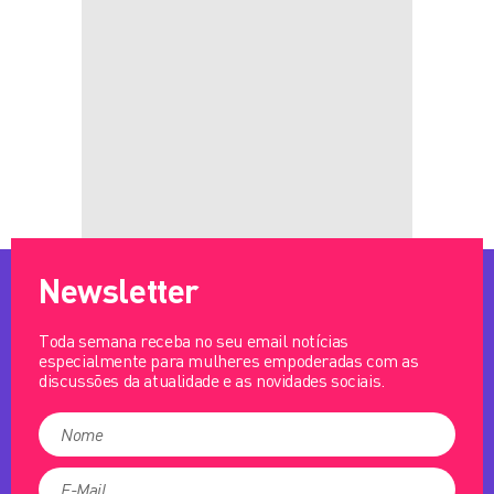
Newsletter
Toda semana receba no seu email notícias
especialmente para mulheres empoderadas com as
discussões da atualidade e as novidades sociais.