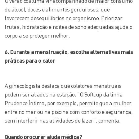
O verão costuma vir acompanhado de maior consumo
de álcool, doces e alimentos gordurosos, que
favorecem desequilíbrios no organismo. Priorizar
frutas, hidratação e noites de sono adequadas ajuda o
corpo a se proteger melhor.
6. Durante a menstruação, escolha alternativas mais
práticas para o calor
A ginecologista destaca que coletores menstruais
podem ser aliados na estação. “O Softcup da linha
Prudence Íntima, por exemplo, permite que a mulher
entre no mar ou na piscina com conforto e segurança,
sem interferir nas atividades de lazer”, comenta.
Quando procurar ajuda médica?