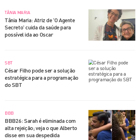
TÂNIA MARIA
Tânia Maria: Atriz de 'O Agente
Secreto' cuida da saúde para
possível ida ao Oscar
SBT
César Filho pode ser a solução
estratégica para a programação
do SBT
BBB
BBB26: Sarah é eliminada com
alta rejeição; veja o que Alberto
disse em sua despedida