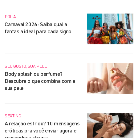
FOLIA
Carnaval 2026: Saiba qual a
fantasia ideal para cada signo
SEU GOSTO, SUA PELE
Body splash ou perfume?
Descubra o que combina com a
sua pele
SEXTING
A relação esfriou? 10 mensagens
eróticas pra você enviar agora e
reacender a chama