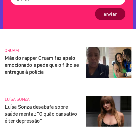
enviar
ORUAM
Mãe do rapper Oruam faz apelo
emocionado e pede que o filho se
entregue à polícia
LUÍSA SONZA
Luísa Sonza desabafa sobre
saúde mental: "O quão cansativo
é ter depressão"