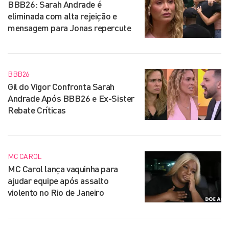
BBB26: Sarah Andrade é
eliminada com alta rejeição e
mensagem para Jonas repercute
BBB26
Gil do Vigor Confronta Sarah
Andrade Após BBB26 e Ex-Sister
Rebate Críticas
MC CAROL
MC Carol lança vaquinha para
ajudar equipe após assalto
violento no Rio de Janeiro