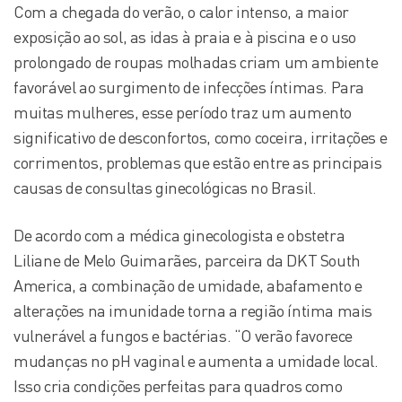
Com a chegada do verão, o calor intenso, a maior
exposição ao sol, as idas à praia e à piscina e o uso
prolongado de roupas molhadas criam um ambiente
favorável ao surgimento de infecções íntimas. Para
muitas mulheres, esse período traz um aumento
significativo de desconfortos, como coceira, irritações e
corrimentos, problemas que estão entre as principais
causas de consultas ginecológicas no Brasil.
De acordo com a médica ginecologista e obstetra
Liliane de Melo Guimarães, parceira da DKT South
America, a combinação de umidade, abafamento e
alterações na imunidade torna a região íntima mais
vulnerável a fungos e bactérias. “O verão favorece
mudanças no pH vaginal e aumenta a umidade local.
Isso cria condições perfeitas para quadros como