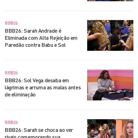
BBB26
BBB26: Sarah Andrade é
Eliminada com Alta Rejeição em
Paredão contra Babu e Sol
BBB26
BBB26: Sol Vega desaba em
lágrimas e arruma as malas antes
de eliminação
BBB26
BBB26: Sarah se choca ao ver
rivais comemorando sua