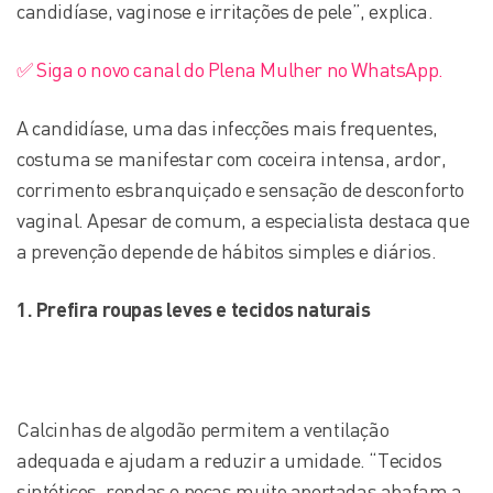
candidíase, vaginose e irritações de pele”, explica.
✅ Siga o novo canal do Plena Mulher no WhatsApp.
A candidíase, uma das infecções mais frequentes,
costuma se manifestar com coceira intensa, ardor,
corrimento esbranquiçado e sensação de desconforto
vaginal. Apesar de comum, a especialista destaca que
a prevenção depende de hábitos simples e diários.
1. Prefira roupas leves e tecidos naturais
Calcinhas de algodão permitem a ventilação
adequada e ajudam a reduzir a umidade. “Tecidos
sintéticos, rendas e peças muito apertadas abafam a