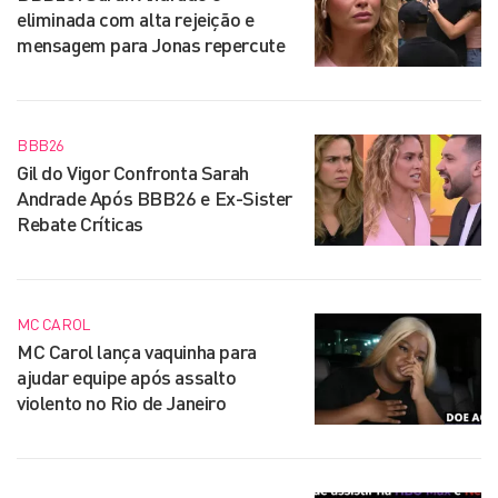
eliminada com alta rejeição e
mensagem para Jonas repercute
BBB26
Gil do Vigor Confronta Sarah
Andrade Após BBB26 e Ex-Sister
Rebate Críticas
MC CAROL
MC Carol lança vaquinha para
ajudar equipe após assalto
violento no Rio de Janeiro