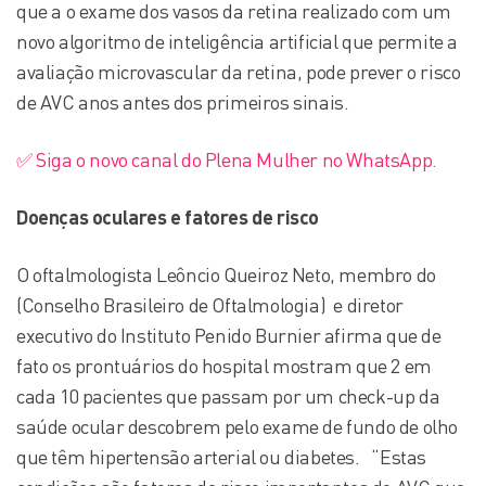
que a o exame dos vasos da retina realizado com um
novo algoritmo de inteligência artificial que permite a
avaliação microvascular da retina, pode prever o risco
de AVC anos antes dos primeiros sinais.
✅ Siga o novo canal do Plena Mulher no WhatsApp.
Doenças oculares e fatores de risco
O oftalmologista Leôncio Queiroz Neto, membro do
(Conselho Brasileiro de Oftalmologia) e diretor
executivo do Instituto Penido Burnier afirma que de
fato os prontuários do hospital mostram que 2 em
cada 10 pacientes que passam por um check-up da
saúde ocular descobrem pelo exame de fundo de olho
que têm hipertensão arterial ou diabetes. “Estas