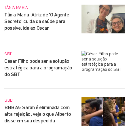
TÂNIA MARIA
Tânia Maria: Atriz de 'O Agente
Secreto' cuida da saúde para
possível ida ao Oscar
SBT
César Filho pode ser a solução
estratégica para a programação
do SBT
BBB
BBB26: Sarah é eliminada com
alta rejeição; veja o que Alberto
disse em sua despedida