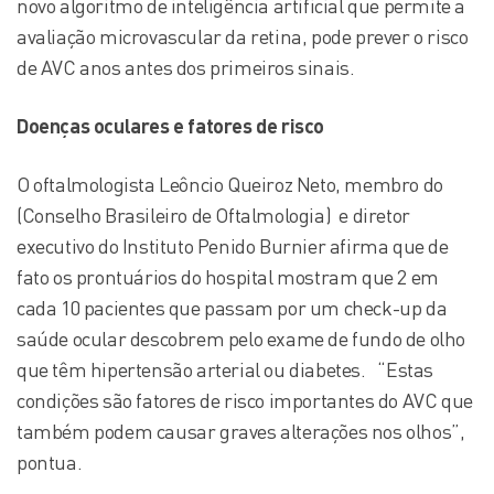
novo algoritmo de inteligência artificial que permite a
avaliação microvascular da retina, pode prever o risco
de AVC anos antes dos primeiros sinais.
Doenças oculares e fatores de risco
O oftalmologista Leôncio Queiroz Neto, membro do
(Conselho Brasileiro de Oftalmologia) e diretor
executivo do Instituto Penido Burnier afirma que de
fato os prontuários do hospital mostram que 2 em
cada 10 pacientes que passam por um check-up da
saúde ocular descobrem pelo exame de fundo de olho
que têm hipertensão arterial ou diabetes. “Estas
condições são fatores de risco importantes do AVC que
também podem causar graves alterações nos olhos”,
pontua.