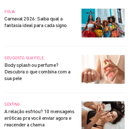
FOLIA
Carnaval 2026: Saiba qual a
fantasia ideal para cada signo
SEU GOSTO, SUA PELE
Body splash ou perfume?
Descubra o que combina com a
sua pele
SEXTING
A relação esfriou? 10 mensagens
eróticas pra você enviar agora e
reacender a chama