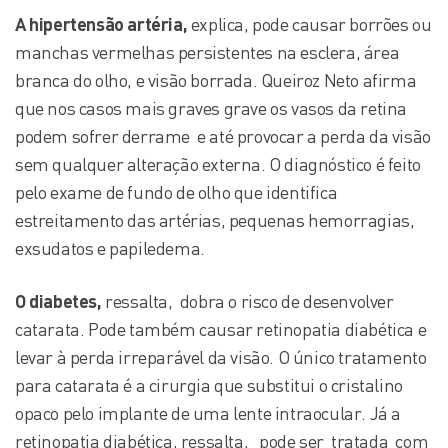
A hipertensão artéria,
explica, pode causar borrões ou
manchas vermelhas persistentes na esclera, área
branca do olho, e visão borrada. Queiroz Neto afirma
que nos casos mais graves grave os vasos da retina
podem sofrer derrame e até provocar a perda da visão
sem qualquer alteração externa. O diagnóstico é feito
pelo exame de fundo de olho que identifica
estreitamento das artérias, pequenas hemorragias,
exsudatos e papiledema.
O diabetes,
ressalta, dobra o risco de desenvolver
catarata. Pode também causar retinopatia diabética e
levar à perda irreparável da visão. O único tratamento
para catarata é a cirurgia que substitui o cristalino
opaco pelo implante de uma lente intraocular. Já a
retinopatia diabética, ressalta, pode ser tratada com