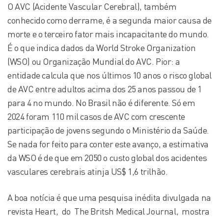
O AVC (Acidente Vascular Cerebral), também
conhecido como derrame, é a segunda maior causa de
morte e o terceiro fator mais incapacitante do mundo.
É o que indica dados da World Stroke Organization
(WSO) ou Organização Mundial do AVC. Pior: a
entidade calcula que nos últimos 10 anos o risco global
de AVC entre adultos acima dos 25 anos passou de 1
para 4 no mundo. No Brasil não é diferente. Só em
2024 foram 110 mil casos de AVC com crescente
participação de jovens segundo o Ministério da Saúde.
Se nada for feito para conter este avanço, a estimativa
da WSO é de que em 2050 o custo global dos acidentes
vasculares cerebrais atinja US$ 1,6 trilhão.
A boa notícia é que uma pesquisa inédita divulgada na
revista Heart, do The Britsh Medical Journal, mostra