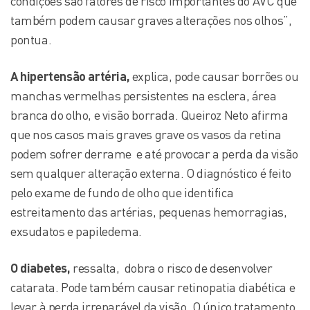
condições são fatores de risco importantes do AVC que
também podem causar graves alterações nos olhos”,
pontua.
A hipertensão artéria,
explica, pode causar borrões ou
manchas vermelhas persistentes na esclera, área
branca do olho, e visão borrada. Queiroz Neto afirma
que nos casos mais graves grave os vasos da retina
podem sofrer derrame e até provocar a perda da visão
sem qualquer alteração externa. O diagnóstico é feito
pelo exame de fundo de olho que identifica
estreitamento das artérias, pequenas hemorragias,
exsudatos e papiledema.
O diabetes,
ressalta, dobra o risco de desenvolver
catarata. Pode também causar retinopatia diabética e
levar à perda irreparável da visão. O único tratamento