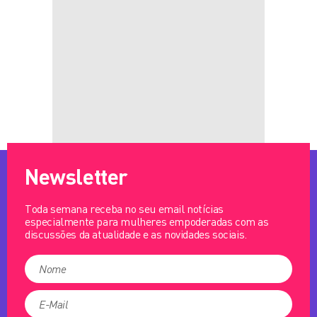
Newsletter
Toda semana receba no seu email notícias
especialmente para mulheres empoderadas com as
discussões da atualidade e as novidades sociais.