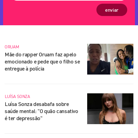
enviar
ORUAM
Mãe do rapper Oruam faz apelo
emocionado e pede que o filho se
entregue à polícia
LUÍSA SONZA
Luísa Sonza desabafa sobre
saúde mental: "O quão cansativo
é ter depressão"