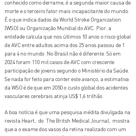
conhecido como derrame, é a segunda maior causa de
morte e o terceiro fator mais incapacitante do mundo.
É o que indica dados da World Stroke Organization
(WSO) ou Organização Mundial do AVC. Pior: a
entidade calcula que nos últimos 10 anos o risco global
de AVC entre adultos acima dos 25 anos passou de 1
para 4 no mundo. No Brasil não é diferente. Só em
2024 foram 110 mil casos de AVC com crescente
participação de jovens segundo o Ministério da Saúde.
Se nada for feito para conter este avanço, a estimativa
da WSO é de que em 2050 o custo global dos acidentes
vasculares cerebrais atinja US$ 1,6 trilhão.
A boa notícia é que uma pesquisa inédita divulgada na
revista Heart, do The Britsh Medical Journal, mostra
que a o exame dos vasos da retina realizado com um