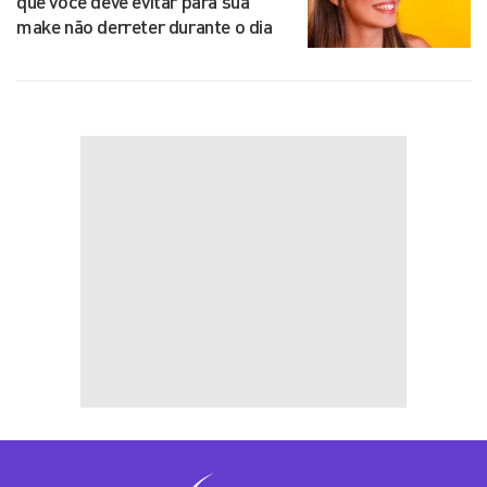
que você deve evitar para sua
make não derreter durante o dia