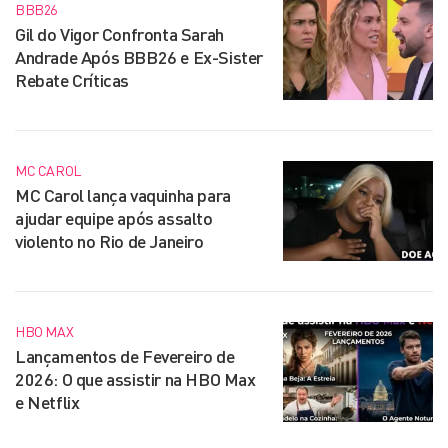
BBB26
Gil do Vigor Confronta Sarah
Andrade Após BBB26 e Ex-Sister
Rebate Críticas
MC CAROL
MC Carol lança vaquinha para
ajudar equipe após assalto
violento no Rio de Janeiro
HBO MAX
Lançamentos de Fevereiro de
2026: O que assistir na HBO Max
e Netflix