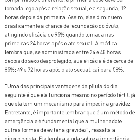
tomada logo após a relação sexual, e a segunda, 12
horas depois da primeira. Assim, elas diminuem
drasticamente a chance de fecundação do óvulo,
atingindo eficácia de 95% quando tomada nas
primeiras 24 horas após o ato sexual. A médica
lembra que, se administrada entre 24 e 48 horas
depois do sexo desprotegido, sua eficácia é de cerca de
85%; 49 e 72 horas após o ato sexual, cai para 58%.
“Uma das principais vantagens da pílula do dia
seguinte é que ela funciona mesmo no período fértil, já
que ela tem um mecanismo para impedir a gravidez.
Entretanto, é importante lembrar que é um método de
emergência e é fundamental que a mulher adote
outras formas de evitar a gravidez”, ressalta a
ginecologista. Ela lembra ainda sobre a importância