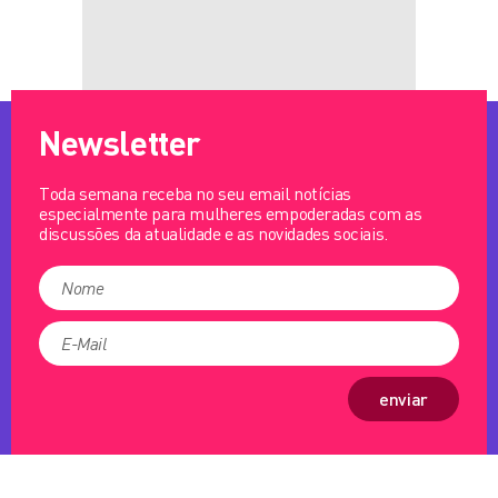
Newsletter
Toda semana receba no seu email notícias
especialmente para mulheres empoderadas com as
discussões da atualidade e as novidades sociais.
enviar