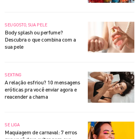
SEU GOSTO, SUA PELE
Body splash ou perfume?
Descubra o que combina com a
sua pele
SEXTING
A relação esfriou? 10 mensagens
eróticas pra você enviar agora e
reacender a chama
SE LIGA
Maquiagem de carnaval: 7 erros