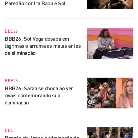
Paredão contra Babu e Sol
BBB26
BBB26: Sol Vega desaba em
lágrimas e arruma as malas antes
de eliminação
BBB26
BBB26: Sarah se choca ao ver
rivais comemorando sua
eliminação
BBB
Reação de Jonas à eliminação de