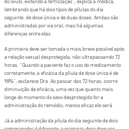
do óvulo, evitando a fertilização”, explica a médica,
lembrando que há dois tipos de pílulas do dia
seguinte: de dose única e de duas doses. Ambas são
administradas por via oral, mas há algumas
diferenças entre elas.
A primeira deve ser tomada o mais breve possível após
a relação sexual desprotegida, não ultrapassando 72
horas. “Quando a paciente faz o uso do medicamento
corretamente, a eficácia da pílula de dose única é de
98%”, esclarece Dra. Ao passar das 72 horas, ocorre
diminuição da eficácia, uma vez que quanto mais
longe do momento do sexo desprotegido for a
administração do remédio, menos eficaz ele será.
Já a administração da pílula do dia seguinte de dois
comprimidos é diferente: a primeira dose deve ser