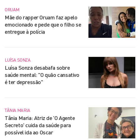
ORUAM
Mãe do rapper Oruam faz apelo
emocionado e pede que o filho se
entregue à polícia
LUÍSA SONZA
Luísa Sonza desabafa sobre
saúde mental: "O quão cansativo
é ter depressão"
TÂNIA MARIA
Tânia Maria: Atriz de 'O Agente
Secreto' cuida da saúde para
possível ida ao Oscar