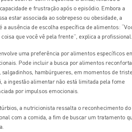
ncapacidade e frustração após o episódio. Embora a
sa estar associada ao sobrepeso ou obesidade, a
 é a ausência de escolha específica de alimentos: “Vo
oisa que você vê pela frente”, explica a profissional
nvolve uma preferência por alimentos específicos e
onais. Pode incluir a busca por alimentos reconforta
, salgadinhos, hambúrgueres, em momentos de triste
i, a ingestão alimentar não está limitada pela fome
enciada por impulsos emocionais.
túrbios, a nutricionista ressalta o reconhecimento do
onal com a comida, a fim de buscar um tratamento q
a.