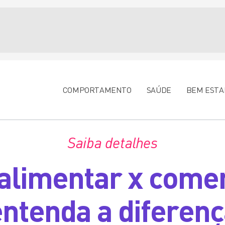
COMPORTAMENTO
SAÚDE
BEM ESTA
Saiba detalhes
alimentar x comer
ntenda a diferen