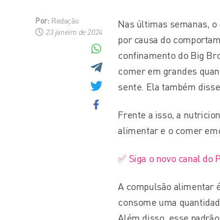
Por:
Redação
Nas últimas semanas, o 
23 janeiro de 2024
por causa do comportame
confinamento do Big Brot
comer em grandes quanti
sente. Ela também disse
Frente a isso, a nutrici
alimentar e o comer em
✅ Siga o novo canal do 
A compulsão alimentar é 
consome uma quantidade
Além disso, esse padrão