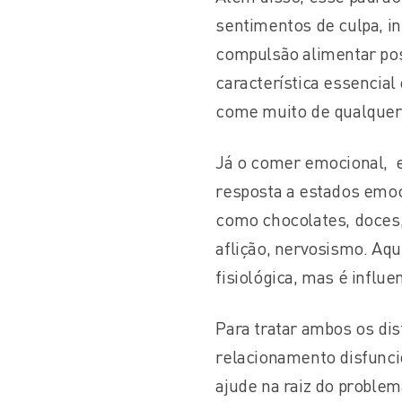
sentimentos de culpa, i
compulsão alimentar pos
característica essencial
come muito de qualquer c
Já o comer emocional, e
resposta a estados emoci
como chocolates, doces
aflição, nervosismo. Aqu
fisiológica, mas é influ
Para tratar ambos os dis
relacionamento disfunci
ajude na raiz do problem