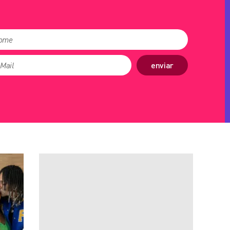
enviar