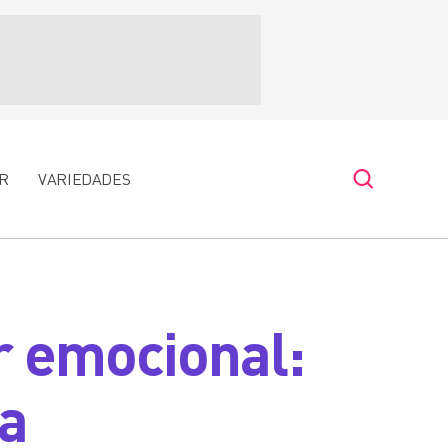
R
VARIEDADES
 emocional:
ça