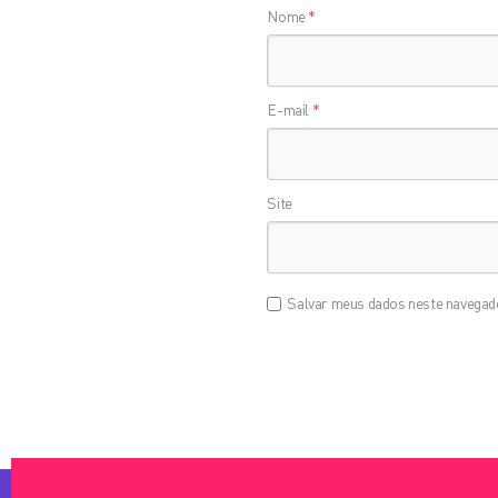
Nome
*
E-mail
*
Site
Salvar meus dados neste navegado