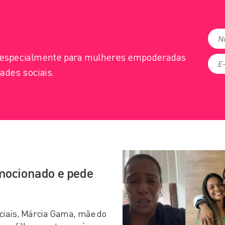
s especialmente para mulheres empoderadas
ades sociais.
mocionado e pede
ciais, Márcia Gama, mãe do