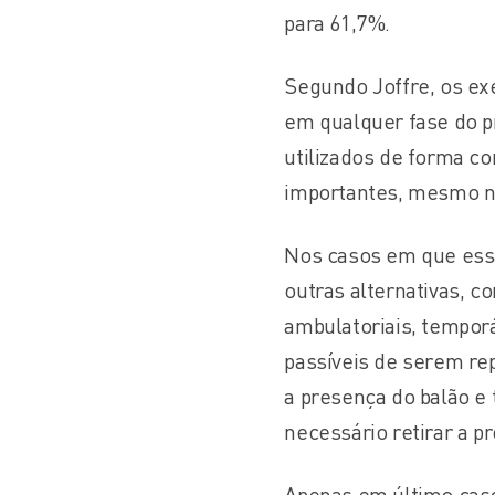
para 61,7%.
Segundo Joffre, os exe
em qualquer fase do 
utilizados de forma 
importantes, mesmo n
Nos casos em que essa
outras alternativas, 
ambulatoriais, temporá
passíveis de serem re
a presença do balão e
necessário retirar a p
Apenas em último caso