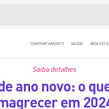
COMPORTAMENTO
SAÚDE
BEM ESTA
Saiba detalhes
e ano novo: o que
magrecer em 202