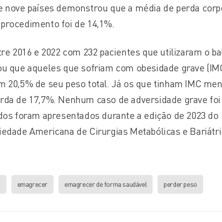
e nove países demonstrou que a média de perda corp
procedimento foi de 14,1%.
tre 2016 e 2022 com 232 pacientes que utilizaram o ba
ou que aqueles que sofriam com obesidade grave (IM
m 20,5% de seu peso total. Já os que tinham IMC me
rda de 17,7%. Nenhum caso de adversidade grave foi
ados foram apresentados durante a edição de 2023 do
iedade Americana de Cirurgias Metabólicas e Bariátri
o
emagrecer
emagrecer de forma saudável
perder peso