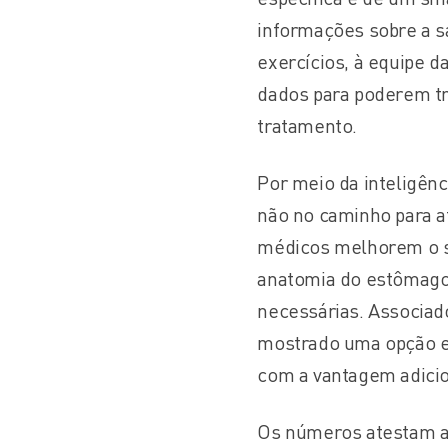
informações sobre a s
exercícios, à equipe 
dados para poderem tr
tratamento.
Por meio da inteligênci
não no caminho para a
médicos melhorem o s
anatomia do estômago 
necessárias. Associado
mostrado uma opção ex
com a vantagem adicion
Os números atestam a 