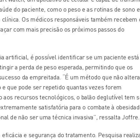
aúde do paciente, como o peso e as rotinas de sono e
da clínica. Os médicos responsáveis também recebem 
açar com mais precisão os próximos passos do
a artificial, é possível identificar se um paciente está
tingir a perda de peso esperada, permitindo que os
ucesso da empreitada. “É um método que não altera
e que pode ser repetido quantas vezes forem
 aos recursos tecnológicos, o balão deglutível tem s
tremamente satisfatória para o combate à obesidad
al de não ser uma técnica invasiva”, ressalta Joffre.
eficácia e segurança do tratamento. Pesquisa realiz