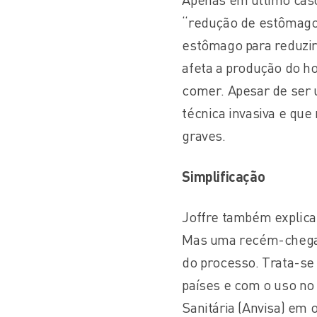
“redução de estômago”
estômago para reduzir
afeta a produção do h
comer. Apesar de ser
técnica invasiva e que
graves.
Simplificação
Joffre também explica
Mas uma recém-chegada
do processo. Trata-se 
países e com o uso no 
Sanitária (Anvisa) em 