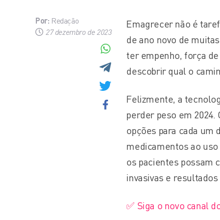
Por:
Redação
Emagrecer não é taref
27 dezembro de 2023
de ano novo de muitas
ter empenho, força de
descobrir qual o cami
Felizmente, a tecnolo
perder peso em 2024.
opções para cada um 
medicamentos ao uso da
os pacientes possam 
invasivas e resultados 
✅ Siga o novo canal d