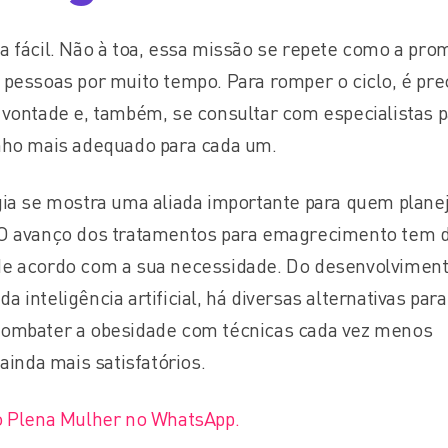
a fácil. Não à toa, essa missão se repete como a pr
 pessoas por muito tempo. Para romper o ciclo, é pre
 vontade e, também, se consultar com especialistas p
nho mais adequado para cada um.
gia se mostra uma aliada importante para quem plane
 O avanço dos tratamentos para emagrecimento tem 
de acordo com a sua necessidade. Do desenvolvimen
 inteligência artificial, há diversas alternativas par
combater a obesidade com técnicas cada vez menos
ainda mais satisfatórios.
o Plena Mulher no WhatsApp.