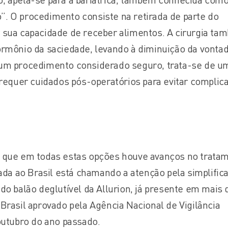
. O procedimento consiste na retirada de parte do
 sua capacidade de receber alimentos. A cirurgia ta
ormônio da saciedade, levando à diminuição da vonta
 um procedimento considerado seguro, trata-se de u
 requer cuidados pós-operatórios para evitar complic
 que em todas estas opções houve avanços no trata
 ao Brasil está chamando a atenção pela simplific
do balão deglutível da Allurion, já presente em mais 
Brasil aprovado pela Agência Nacional de Vigilância
outubro do ano passado.