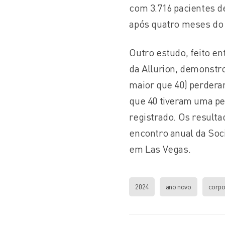
com 3.716 pacientes d
após quatro meses do 
Outro estudo, feito en
da Allurion, demonstr
maior que 40) perdera
que 40 tiveram uma pe
registrado. Os result
encontro anual da Soc
em Las Vegas.
2024
ano novo
corp