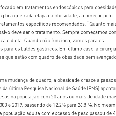
 focado em tratamentos endoscópicos para obesidad
xplica que cada etapa da obesidade, a começar pelo
tratamentos específicos recomendados. “Quanto mais
ssivo deve ser o tratamento. Sempre começamos co
ísica e dieta. Quando não funciona, vamos para os
para os balões gástricos. Em último caso, a cirurgi
ntes que estão com quadro de obesidade bem avançado
uma mudança de quadro, a obesidade cresce a passos
os da última Pesquisa Nacional de Saúde (PNS) apont
esos na população com 20 anos ou mais de idade mai
2003 e 2019, passando de 12,2% para 26,8 %. No mesm
da população adulta com excesso de peso passou de 