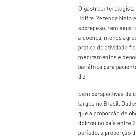
O gastroenterologista
Joffre Rezende Neto e
sobrepeso, tem seus 
a doença, menos agre
prática de atividade f
medicamentos e depois 
bariátrica para pacie
diz.
Sem perspectivas de 
largos no Brasil. Dad
que a proporção de ob
dobrou no país entre 
período, a proporção 