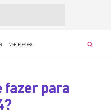
R
VARIEDADES
 fazer para
4?