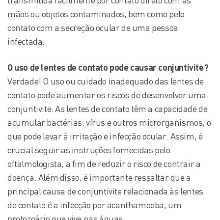
transmitida facilmente por contato direto com as
mãos ou objetos contaminados, bem como pelo
contato com a secreção ocular de uma pessoa
infectada.
O uso de lentes de contato pode causar conjuntivite?
Verdade! O uso ou cuidado inadequado das lentes de
contato pode aumentar os riscos de desenvolver uma
conjuntivite. As lentes de contato têm a capacidade de
acumular bactérias, vírus e outros microrganismos, o
que pode levar à irritação e infecção ocular. Assim, é
crucial seguir as instruções fornecidas pelo
oftalmologista, a fim de reduzir o risco de contrair a
doença. Além disso, é importante ressaltar que a
principal causa de conjuntivite relacionada às lentes
de contato é a infecção por acanthamoeba, um
protozoário que vive nas águas.