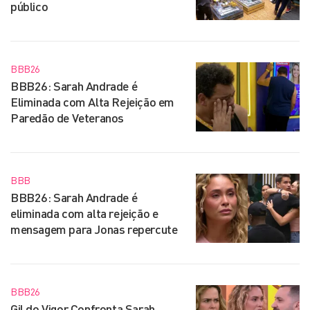
público
BBB26
BBB26: Sarah Andrade é
Eliminada com Alta Rejeição em
Paredão de Veteranos
BBB
BBB26: Sarah Andrade é
eliminada com alta rejeição e
mensagem para Jonas repercute
BBB26
Gil do Vigor Confronta Sarah