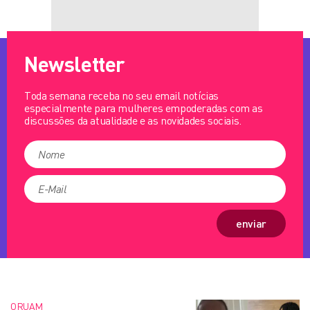
Newsletter
Toda semana receba no seu email notícias
especialmente para mulheres empoderadas com as
discussões da atualidade e as novidades sociais.
enviar
ORUAM