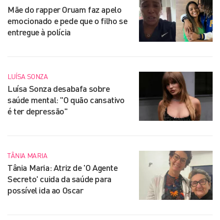
Mãe do rapper Oruam faz apelo
emocionado e pede que o filho se
entregue à polícia
LUÍSA SONZA
Luísa Sonza desabafa sobre
saúde mental: "O quão cansativo
é ter depressão"
TÂNIA MARIA
Tânia Maria: Atriz de 'O Agente
Secreto' cuida da saúde para
possível ida ao Oscar