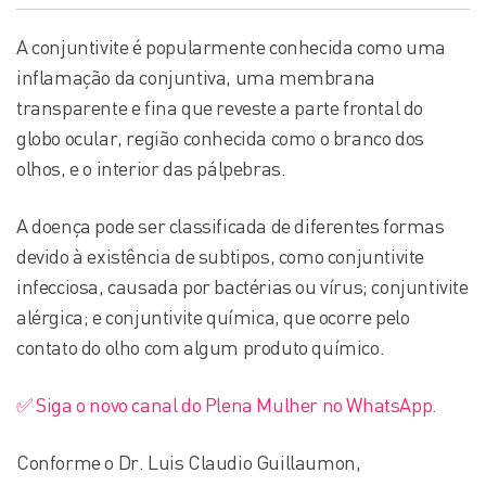
A conjuntivite é popularmente conhecida como uma
inflamação da conjuntiva, uma membrana
transparente e fina que reveste a parte frontal do
globo ocular, região conhecida como o branco dos
olhos, e o interior das pálpebras.
A doença pode ser classificada de diferentes formas
devido à existência de subtipos, como conjuntivite
infecciosa, causada por bactérias ou vírus; conjuntivite
alérgica; e conjuntivite química, que ocorre pelo
contato do olho com algum produto químico.
✅ Siga o novo canal do Plena Mulher no WhatsApp.
Conforme o Dr. Luis Claudio Guillaumon,