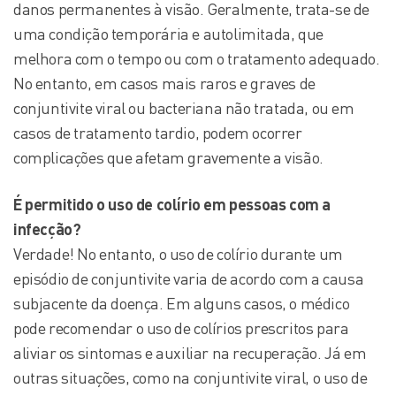
danos permanentes à visão. Geralmente, trata-se de
uma condição temporária e autolimitada, que
melhora com o tempo ou com o tratamento adequado.
No entanto, em casos mais raros e graves de
conjuntivite viral ou bacteriana não tratada, ou em
casos de tratamento tardio, podem ocorrer
complicações que afetam gravemente a visão.
É permitido o
us
o de
colírio
em pessoas com a
infecção
?
Verdade! No entanto, o uso de colírio durante um
episódio de conjuntivite varia de acordo com a causa
subjacente da doença. Em alguns casos, o médico
pode recomendar o uso de colírios prescritos para
aliviar os sintomas e auxiliar na recuperação. Já em
outras situações, como na conjuntivite viral, o uso de