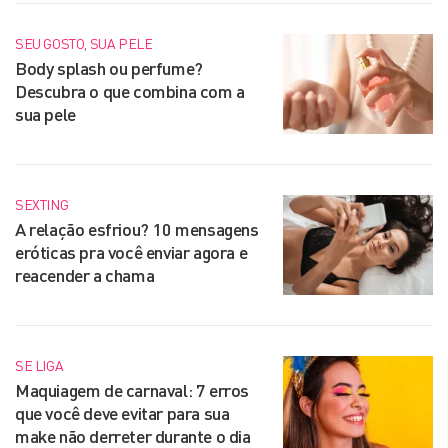
SEU GOSTO, SUA PELE
Body splash ou perfume?
Descubra o que combina com a
sua pele
SEXTING
A relação esfriou? 10 mensagens
eróticas pra você enviar agora e
reacender a chama
SE LIGA
Maquiagem de carnaval: 7 erros
que você deve evitar para sua
make não derreter durante o dia