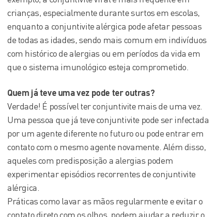
crianças, especialmente durante surtos em escolas,
enquanto a conjuntivite alérgica pode afetar pessoas
de todas as idades, sendo mais comum em indivíduos
com histórico de alergias ou em períodos da vida em
que o sistema imunológico esteja comprometido.
Quem já teve uma vez pode ter outra
s
?
Verdade! É possível ter conjuntivite mais de uma vez.
Uma pessoa que já teve conjuntivite pode ser infectada
por um agente diferente no futuro ou pode entrar em
contato com o mesmo agente novamente. Além disso,
aqueles com predisposição a alergias podem
experimentar episódios recorrentes de conjuntivite
alérgica.
Práticas como lavar as mãos regularmente e evitar o
contato direto com os olhos, podem ajudar a reduzir o