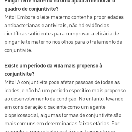
Pingar leite materno no olho ajuda a melhorar
o
quadro de
conjuntivite?
Mito! Embora o leite materno contenha propriedades
antibacterianas e antivirais, não há evidências
científicas suficientes para comprovar a eficácia de
pingar leite materno nos olhos para o tratamento da
conjuntivite.
Existe um período da vida mais propenso à
conjuntivite?
Mito! A conjuntivite pode afetar pessoas de todas as
idades, e não há um período específico mais propenso
ao desenvolvimento da condição. No entanto, levando
em consideração o paciente como um agente
biopsicossocial, algumas formas de conjuntivite são
mais comuns em determinadas faixas etárias. Por
exemplo, a conjuntivite viral é mais frequente em