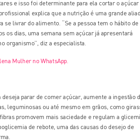
ares e isso foi determinante para ela cortar o açúcar
profissional explica que a nutrição é uma grande alia
a se livrar do alimento. “Se a pessoa tem o hábito de
os os dias, uma semana sem açúcar já apresentará
o organismo”, diz a especialista.
Plena Mulher no WhatsApp.
m deseja parar de comer açúcar, aumente a ingestão 
osas, leguminosas ou até mesmo em grãos, como giras
As fibras promovem mais saciedade e regulam a glicemi
poglicemia de rebote, uma das causas do desejo de
rma.