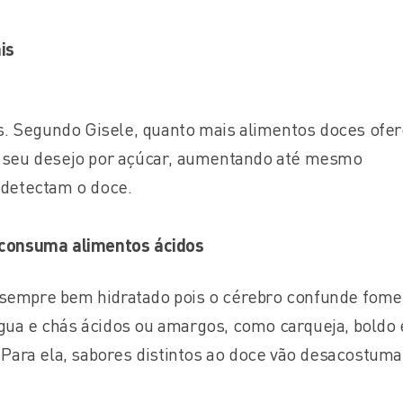
is
ais. Segundo Gisele, quanto mais alimentos doces ofe
á seu desejo por açúcar, aumentando até mesmo
 detectam o doce.
 consuma alimentos ácidos
 sempre bem hidratado pois o cérebro confunde fom
gua e chás ácidos ou amargos, como carqueja, boldo 
. Para ela, sabores distintos ao doce vão desacostuma