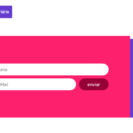
enviar