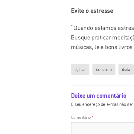
Evite o estresse
“Quando estamos estress
Busque praticar meditaç
músicas, leia bons livros
açúcar
consumo
dieta
Deixe um comentário
O seu endereço de e-mail não será
Comentário
*