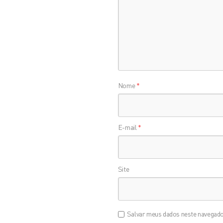
Nome
*
E-mail
*
Site
Salvar meus dados neste navegado