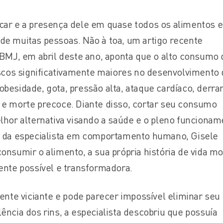
car e a presença dele em quase todos os alimentos e
de muitas pessoas. Não à toa, um artigo recente
 BMJ, em abril deste ano, aponta que o alto consumo 
iscos significativamente maiores no desenvolvimento
besidade, gota, pressão alta, ataque cardíaco, derra
 e morte precoce. Diante disso, cortar seu consumo
lhor alternativa visando a saúde e o pleno funciona
o da especialista em comportamento humano, Gisele
onsumir o alimento, a sua própria história de vida mo
ente possível e transformadora.
mente viciante e pode parecer impossível eliminar seu
ência dos rins, a especialista descobriu que possuía