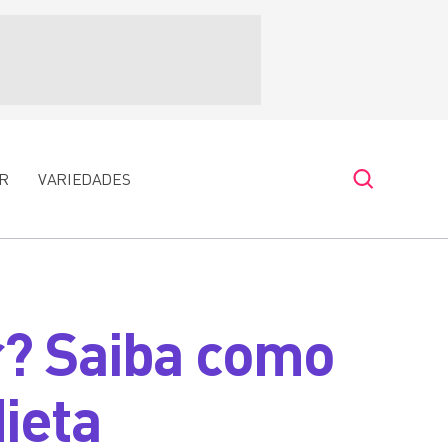
R
VARIEDADES
r? Saiba como
dieta