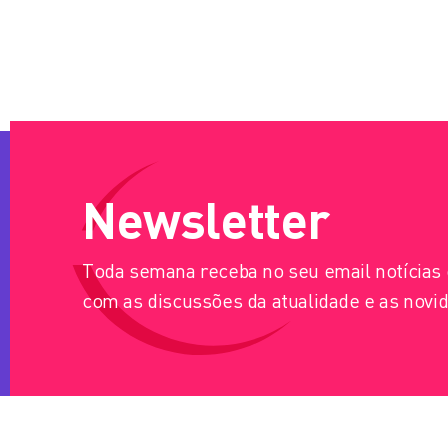
Newsletter
Toda semana receba no seu email notícia
com as discussões da atualidade e as novid