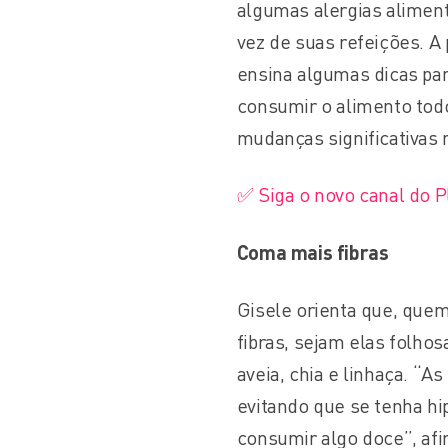
algumas alergias aliment
vez de suas refeições. A 
ensina algumas dicas par
consumir o alimento tod
mudanças significativas n
✅ Siga o novo canal do 
Coma mais fibras
Gisele orienta que, que
fibras, sejam elas folh
aveia, chia e linhaça. “
evitando que se tenha hi
consumir algo doce”, afi