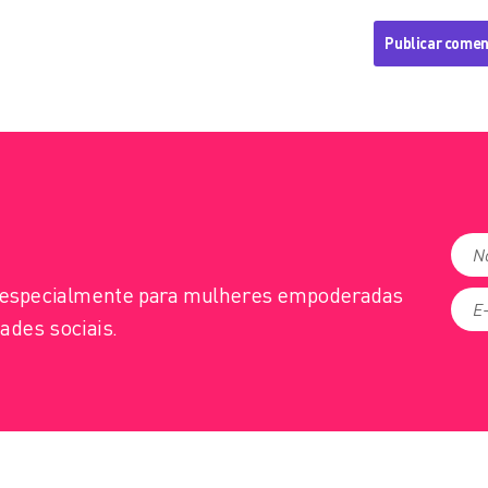
s especialmente para mulheres empoderadas
ades sociais.