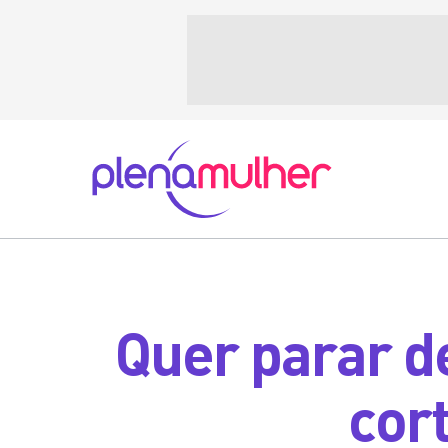
Quer parar d
cort