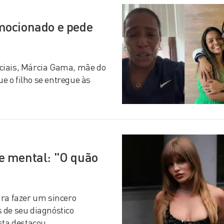
mocionado e pede
ciais, Márcia Gama, mãe do
 o filho se entregue às
e mental: "O quão
ara fazer um sincero
 de seu diagnóstico
ista destacou…