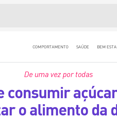
COMPORTAMENTO
SAÚDE
BEM ESTA
De uma vez por todas
e consumir açúca
ar o alimento da 