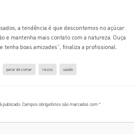
ados, a tendência é que descontemos no açúcar.
ão e mantenha mais contato com a natureza. Ouça
 e tenha boas amizades”, finaliza a profissional.
parar de comer
riscos
saúde
 publicado.
Campos obrigatórios são marcados com
*