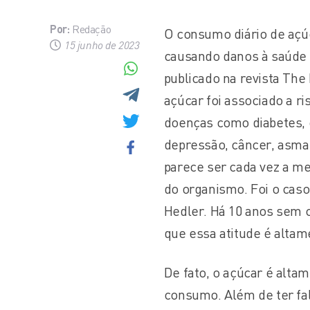
Por:
Redação
O consumo diário de açú
15 junho de 2023
causando danos à saúde 
publicado na revista The
açúcar foi associado a r
doenças como diabetes, o
depressão, câncer, asma
parece ser cada vez a me
do organismo. Foi o cas
Hedler. Há 10 anos sem c
que essa atitude é altam
De fato, o açúcar é alta
consumo. Além de ter fal