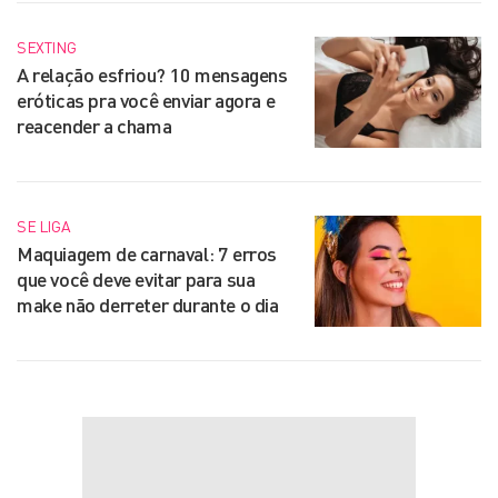
SEXTING
A relação esfriou? 10 mensagens
eróticas pra você enviar agora e
reacender a chama
SE LIGA
Maquiagem de carnaval: 7 erros
que você deve evitar para sua
make não derreter durante o dia