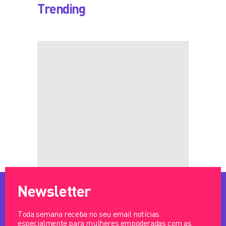
Trending
Newsletter
Toda semana receba no seu email notícias
especialmente para mulheres empoderadas com as