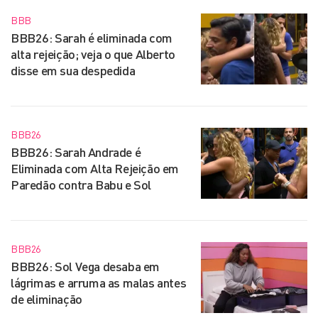
BBB
BBB26: Sarah é eliminada com
alta rejeição; veja o que Alberto
disse em sua despedida
BBB26
BBB26: Sarah Andrade é
Eliminada com Alta Rejeição em
Paredão contra Babu e Sol
BBB26
BBB26: Sol Vega desaba em
lágrimas e arruma as malas antes
de eliminação