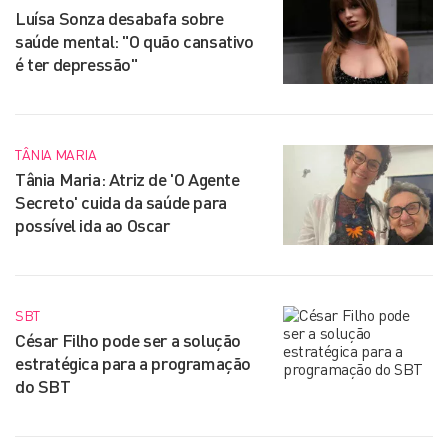
Luísa Sonza desabafa sobre
saúde mental: "O quão cansativo
é ter depressão"
TÂNIA MARIA
Tânia Maria: Atriz de 'O Agente
Secreto' cuida da saúde para
possível ida ao Oscar
SBT
César Filho pode ser a solução
estratégica para a programação
do SBT