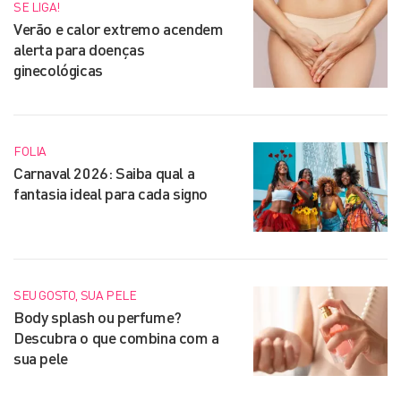
SE LIGA!
Verão e calor extremo acendem
alerta para doenças
ginecológicas
FOLIA
Carnaval 2026: Saiba qual a
fantasia ideal para cada signo
SEU GOSTO, SUA PELE
Body splash ou perfume?
Descubra o que combina com a
sua pele