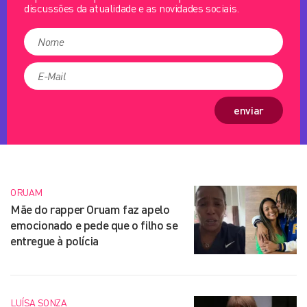
discussões da atualidade e as novidades sociais.
enviar
ORUAM
Mãe do rapper Oruam faz apelo
emocionado e pede que o filho se
entregue à polícia
LUÍSA SONZA