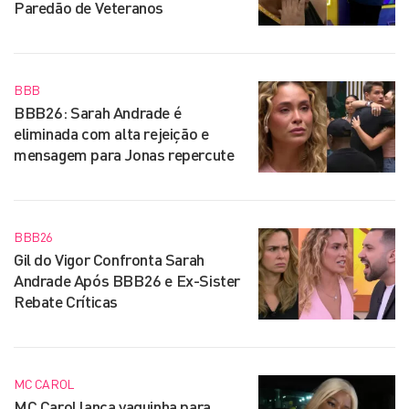
Paredão de Veteranos
BBB
BBB26: Sarah Andrade é
eliminada com alta rejeição e
mensagem para Jonas repercute
BBB26
Gil do Vigor Confronta Sarah
Andrade Após BBB26 e Ex-Sister
Rebate Críticas
MC CAROL
MC Carol lança vaquinha para