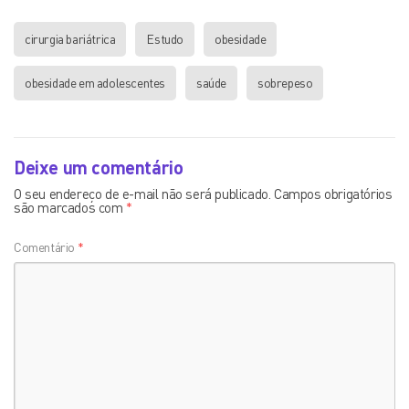
cirurgia bariátrica
Estudo
obesidade
obesidade em adolescentes
saúde
sobrepeso
Deixe um comentário
O seu endereço de e-mail não será publicado.
Campos obrigatórios
são marcados com
*
Comentário
*