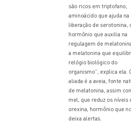
são ricos em triptofano,
aminoácido que ajuda na
liberação de serotonina, 
hormônio que auxilia na
regulagem de melatonina
a melatonina que equilibr
relógio biológico do
organismo”, explica ela. 
aliada é a aveia, fonte na
de melatonina, assim co
mel, que reduz os níveis 
orexina, hormônio que n
deixa alertas.