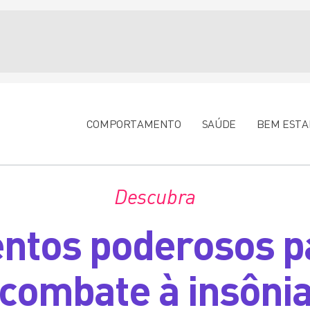
COMPORTAMENTO
SAÚDE
BEM ESTA
Descubra
ntos poderosos p
combate à insôni