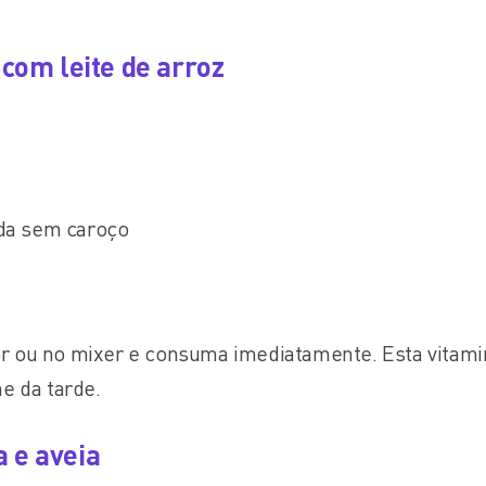
 com leite de arroz
ada sem caroço
dor ou no mixer e consuma imediatamente. Esta vitami
e da tarde.
 e aveia