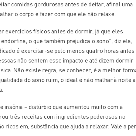
vitar comidas gordurosas antes de deitar, afinal uma
alhar o corpo e fazer com que ele não relaxe.
r exercícios físicos antes de dormir, já que eles
endorfina, o que também prejudica o sono”, diz ela,
icado é exercitar-se pelo menos quatro horas antes 
essoas não sentem esse impacto e até dizem dormir
ísica. Não existe regra, se conhecer, é a melhor form
ualidade do sono ruim, o ideal é não malhar à noite a
a.
e insônia – distúrbio que aumentou muito com a
arou três receitas com ingredientes poderosos no
o ricos em, substância que ajuda a relaxar. Vale a pe