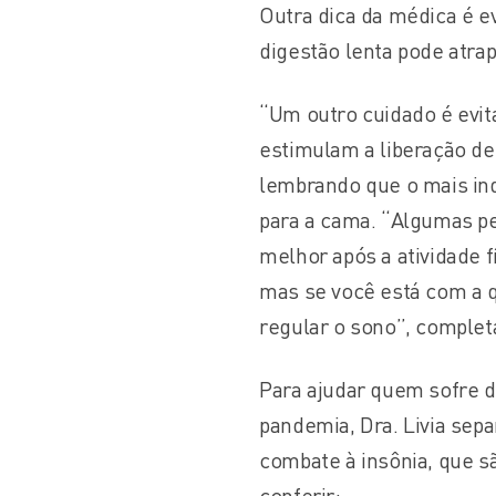
Outra dica da médica é e
digestão lenta pode atrap
“Um outro cuidado é evita
estimulam a liberação de 
lembrando que o mais ind
para a cama. “Algumas p
melhor após a atividade f
mas se você está com a q
regular o sono”, complet
Para ajudar quem sofre d
pandemia, Dra. Livia sep
combate à insônia, que sã
conferir: