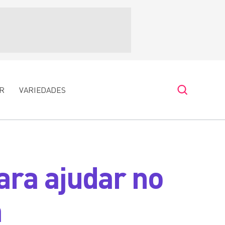
R
VARIEDADES
ara ajudar no
a