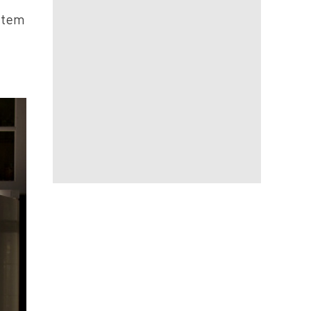
o tem