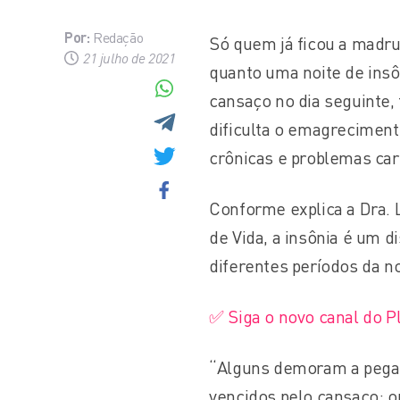
Por:
Redação
Só quem já ficou a madr
21 julho de 2021
quanto uma noite de insô
cansaço no dia seguinte,
dificulta o emagreciment
crônicas e problemas car
Conforme explica a Dra. 
de Vida, a insônia é um 
diferentes períodos da n
✅ Siga o novo canal do 
“Alguns demoram a pega
vencidos pelo cansaço; o