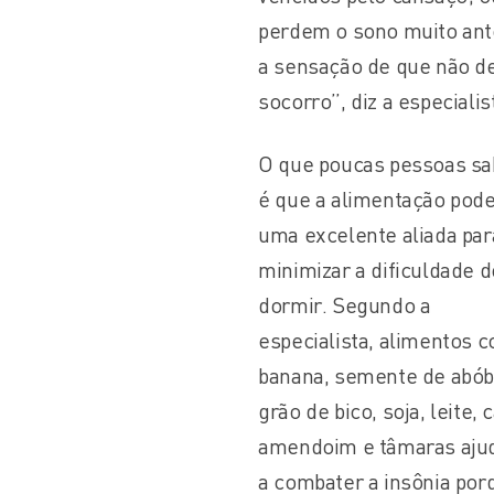
perdem o sono muito ante
a sensação de que não de
socorro”, diz a especialis
O que poucas pessoas s
é que a alimentação pode
uma excelente aliada par
minimizar a dificuldade d
dormir. Segundo a
especialista, alimentos 
banana, semente de abób
grão de bico, soja, leite, 
amendoim e tâmaras aj
a combater a insônia por