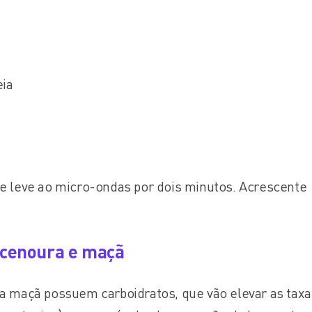
eia
 e leve ao micro-ondas por dois minutos. Acrescente
.
 cenoura e maçã
 a maçã possuem carboidratos, que vão elevar as taxa