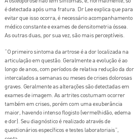
A osteoporose não tem sintomas, e, normalmente, só
é detectada após uma fratura. Dr Lee explica que para
evitar que isso ocorra, é necessário acompanhamento
médico constante e exames de densitometria óssea.
As outras duas, por sua vez, são mais perceptíveis.
“O primeiro sintoma da artrose é a dor localizada na
articulação em questão. Geralmente a evolução é ao
longo de anos, com períodos de relativa redução da dor
intercalados a semanas ou meses de crises dolorosas
graves. Geralmente as alterações são detectadas em
exames de imagem. As artrites costumam ocorrer
também em crises, porém com uma exuberância
maior, havendo intenso flogisto (vermelhidão, edema
e dor). Seu diagnóstico é realizado através de
questionários específicos e testes laboratoriais”,
conta.