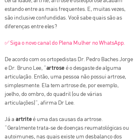
certa idade, artrite, artrose e osteoporose acabam
estando entre as mais frequentes. E, muitas vezes,
são inclusive confundidas. Você sabe quais são as
diferenças entre eles?
✅ Siga o novo canal do Plena Mulher no WhatsApp.
De acordo com os ortopedistas Dr. Pedro Baches Jorge
e Dr. Bruno Lee, “
artrose
é o desgaste de alguma
articulação. Então, uma pessoa não possui artrose,
simplesmente. Ela tem artrose de, por exemplo,
joelho, do ombro, do quadril (ou de várias
articulações)”, afirma Dr Lee.
Já a
artrite
é uma das causas da artrose.
“Geralmente trata-se de doenças reumatológicas ou
autoimunes, nas quais existe um desbalanço dos