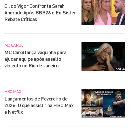
Gil do Vigor Confronta Sarah
Andrade Após BBB26 e Ex-Sister
Rebate Críticas
MC CAROL
MC Carol lança vaquinha para
ajudar equipe após assalto
violento no Rio de Janeiro
HBO MAX
Lançamentos de Fevereiro de
2026: O que assistir na HBO Max
e Netflix