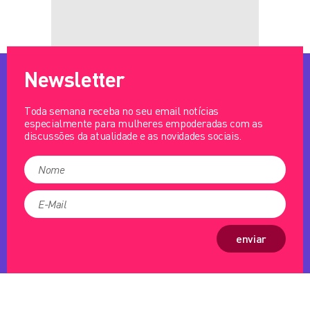
Newsletter
Toda semana receba no seu email notícias
especialmente para mulheres empoderadas com as
discussões da atualidade e as novidades sociais.
enviar