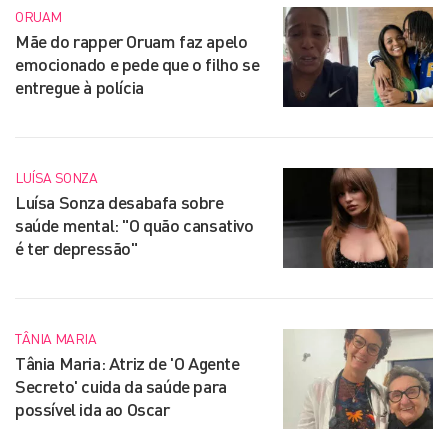
ORUAM
Mãe do rapper Oruam faz apelo
emocionado e pede que o filho se
entregue à polícia
LUÍSA SONZA
Luísa Sonza desabafa sobre
saúde mental: "O quão cansativo
é ter depressão"
TÂNIA MARIA
Tânia Maria: Atriz de 'O Agente
Secreto' cuida da saúde para
possível ida ao Oscar