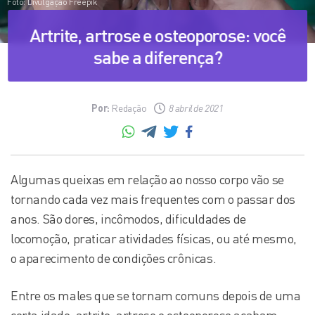
Foto: Divulgação Freepik
Artrite, artrose e osteoporose: você
sabe a diferença?
Por:
Redação
8 abril de 2021
Algumas queixas em relação ao nosso corpo vão se
tornando cada vez mais frequentes com o passar dos
anos. São dores, incômodos, dificuldades de
locomoção, praticar atividades físicas, ou até mesmo,
o aparecimento de condições crônicas.
Entre os males que se tornam comuns depois de uma