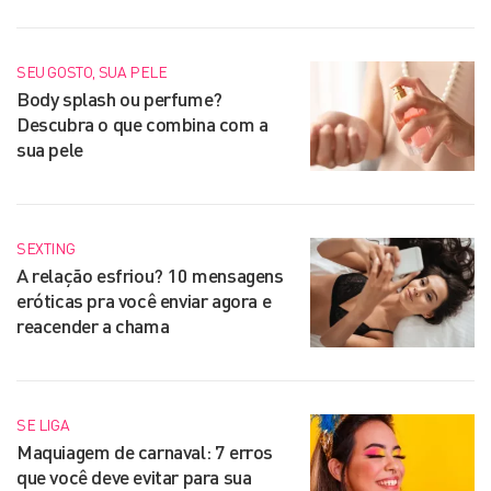
SEU GOSTO, SUA PELE
Body splash ou perfume?
Descubra o que combina com a
sua pele
SEXTING
A relação esfriou? 10 mensagens
eróticas pra você enviar agora e
reacender a chama
SE LIGA
Maquiagem de carnaval: 7 erros
que você deve evitar para sua