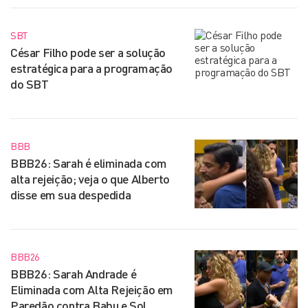
SBT
César Filho pode ser a solução
estratégica para a programação
do SBT
BBB
BBB26: Sarah é eliminada com
alta rejeição; veja o que Alberto
disse em sua despedida
BBB26
BBB26: Sarah Andrade é
Eliminada com Alta Rejeição em
Paredão contra Babu e Sol